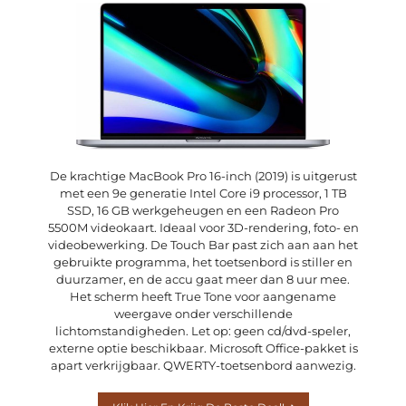
De krachtige MacBook Pro 16-inch (2019) is uitgerust
met een 9e generatie Intel Core i9 processor, 1 TB
SSD, 16 GB werkgeheugen en een Radeon Pro
5500M videokaart. Ideaal voor 3D-rendering, foto- en
videobewerking. De Touch Bar past zich aan aan het
gebruikte programma, het toetsenbord is stiller en
duurzamer, en de accu gaat meer dan 8 uur mee.
Het scherm heeft True Tone voor aangename
weergave onder verschillende
lichtomstandigheden. Let op: geen cd/dvd-speler,
externe optie beschikbaar. Microsoft Office-pakket is
apart verkrijgbaar. QWERTY-toetsenbord aanwezig.