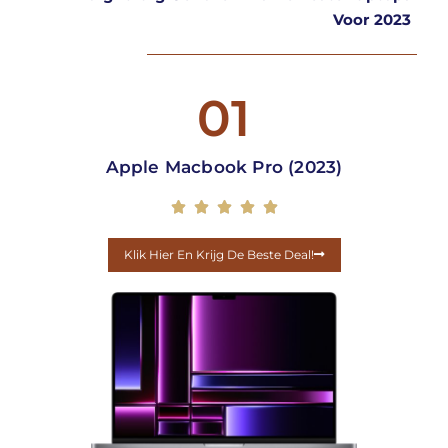
Voor 2023
01
Apple Macbook Pro (2023)





Klik Hier En Krijg De Beste Deal!