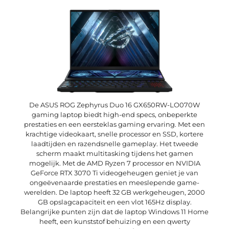
De ASUS ROG Zephyrus Duo 16 GX650RW-LO070W
gaming laptop biedt high-end specs, onbeperkte
prestaties en een eersteklas gaming ervaring. Met een
krachtige videokaart, snelle processor en SSD, kortere
laadtijden en razendsnelle gameplay. Het tweede
scherm maakt multitasking tijdens het gamen
mogelijk. Met de AMD Ryzen 7 processor en NVIDIA
GeForce RTX 3070 Ti videogeheugen geniet je van
ongeëvenaarde prestaties en meeslepende game-
werelden. De laptop heeft 32 GB werkgeheugen, 2000
GB opslagcapaciteit en een vlot 165Hz display.
Belangrijke punten zijn dat de laptop Windows 11 Home
heeft, een kunststof behuizing en een qwerty