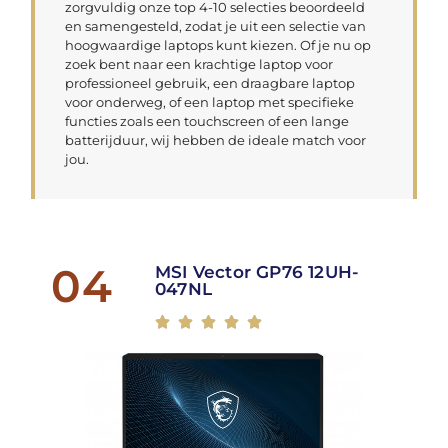
zorgvuldig onze top 4-10 selecties beoordeeld
en samengesteld, zodat je uit een selectie van
hoogwaardige laptops kunt kiezen. Of je nu op
zoek bent naar een krachtige laptop voor
professioneel gebruik, een draagbare laptop
voor onderweg, of een laptop met specifieke
functies zoals een touchscreen of een lange
batterijduur, wij hebben de ideale match voor
jou.
04
MSI Vector GP76 12UH-
047NL




