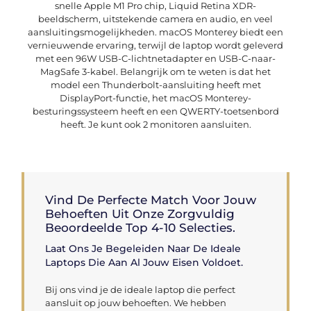
snelle Apple M1 Pro chip, Liquid Retina XDR-
beeldscherm, uitstekende camera en audio, en veel
aansluitingsmogelijkheden. macOS Monterey biedt een
vernieuwende ervaring, terwijl de laptop wordt geleverd
met een 96W USB-C-lichtnetadapter en USB-C-naar-
MagSafe 3-kabel. Belangrijk om te weten is dat het
model een Thunderbolt-aansluiting heeft met
DisplayPort-functie, het macOS Monterey-
besturingssysteem heeft en een QWERTY-toetsenbord
heeft. Je kunt ook 2 monitoren aansluiten.
Vind De Perfecte Match Voor Jouw
Behoeften Uit Onze Zorgvuldig
Beoordeelde Top 4-10 Selecties.
Laat Ons Je Begeleiden Naar De Ideale
Laptops Die Aan Al Jouw Eisen Voldoet.
Bij ons vind je de ideale laptop die perfect
aansluit op jouw behoeften. We hebben