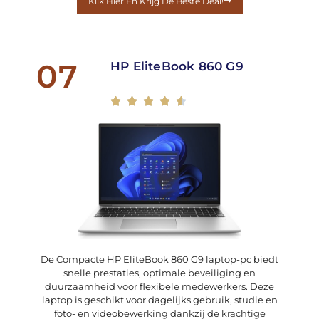
Klik Hier En Krijg De Beste Deal!
07
HP EliteBook 860 G9





De Compacte HP EliteBook 860 G9 laptop-pc biedt
snelle prestaties, optimale beveiliging en
duurzaamheid voor flexibele medewerkers. Deze
laptop is geschikt voor dagelijks gebruik, studie en
foto- en videobewerking dankzij de krachtige