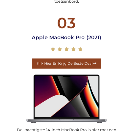
toetsenbord.
03
Apple MacBook Pro (2021)





Klik Hier En Krijg De Beste Deal!
De krachtigste 14-inch MacBook Pro is hier met een