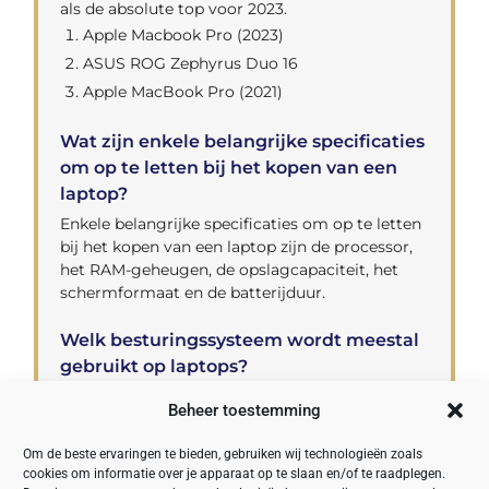
als de absolute top voor 2023.
Apple Macbook Pro (2023)
ASUS ROG Zephyrus Duo 16
Apple MacBook Pro (2021)
Wat zijn enkele belangrijke specificaties
om op te letten bij het kopen van een
laptop?
Enkele belangrijke specificaties om op te letten
bij het kopen van een laptop zijn de processor,
het RAM-geheugen, de opslagcapaciteit, het
schermformaat en de batterijduur.
Welk besturingssysteem wordt meestal
gebruikt op laptops?
Het meest gebruikte besturingssysteem op
Beheer toestemming
laptops is Microsoft Windows, maar er zijn ook
laptops beschikbaar met andere
Om de beste ervaringen te bieden, gebruiken wij technologieën zoals
besturingssystemen zoals macOS en Chrome
cookies om informatie over je apparaat op te slaan en/of te raadplegen.
OS.