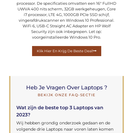
processor. De specificaties omvatten een 16″ FullHD
UWVA 400 nits scherm, 32GB werkgeheugen, Core
i7 processor, LTE 4G, 1000GB PCIe SSD schijf,
vingerafdrukscanner en Windows 10 Professional.
WiFi 6, USB-C Straight AC Adapter en HP Wolf
Security zijn ook inbegrepen. Let op:
voorgeïnstalleerde Windows 10 Pro.
Klik Hier En Krijg De Beste Deal!
Heb Je Vragen Over Laptops ?
BEKIJK ONZE FAQ-SECTIE
Wat zijn de beste top 3 Laptops van
2023?
Wij hebben grondig onderzoek gedaan en de
volgende drie Laptops naar voren laten komen