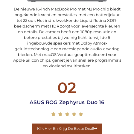
De nieuwe 16-inch MacBook Pro met M2 Pro chip biedt
ongekende kracht en prestaties, met een batterijduur
tot 22 uur. Het indrukwekkende Liquid Retina XDR-
beeldscherm met HDR zorgt voor levensechte kleuren
en details. De camera heeft een 1080p resolutie en
betere prestaties bij weinig licht, terwijl de 6
ingebouwde speakers met Dolby Atmos-
geluidstechnologie een meeslepende audio-ervaring
bieden. Met macOS Ventura, geoptimaliseerd voor
Apple Silicon chips, geniet je van snellere programma’s
en vloeiend multitasken.
02
ASUS ROG Zephyrus Duo 16





Klik Hier En Krijg De Beste Deal!