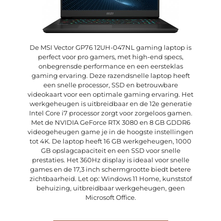
De MSI Vector GP76 12UH-047NL gaming laptop is
perfect voor pro gamers, met high-end specs,
onbegrensde performance en een eersteklas
gaming ervaring. Deze razendsnelle laptop heeft
een snelle processor, SSD en betrouwbare
videokaart voor een optimale gaming ervaring. Het
werkgeheugen is uitbreidbaar en de 12e generatie
Intel Core i7 processor zorgt voor zorgeloos gamen.
Met de NVIDIA GeForce RTX 3080 en 8 GB GDDR6
videogeheugen game je in de hoogste instellingen
tot 4K. De laptop heeft 16 GB werkgeheugen, 1000
GB opslagcapaciteit en een SSD voor snelle
prestaties. Het 360Hz display is ideaal voor snelle
games en de 17,3 inch schermgrootte biedt betere
zichtbaarheid. Let op: Windows 11 Home, kunststof
behuizing, uitbreidbaar werkgeheugen, geen
Microsoft Office.