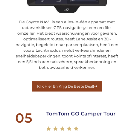
De Coyote NAV+ is een alles-in-één apparaat met
radarverklikker, GPS-navigatiesysteem en file-
omzeiler. Het biedt waarschuwingen voor gevaren,
optimaliseert routes, heeft Lane Assist en 3D-
navigatie, begeleidt naar parkeerplaatsen, heeft een
vooruitzichtmodus, meldt verkeershinder en
snelheidsbeperkingen, toont Points of Interest, heeft
een 5,5 inch aanraakscherm, spraakherkenning en
betrouwbaarheid verkenner.
Klik Hier En Krijg De Beste Deal!
05
TomTom GO Camper Tour




