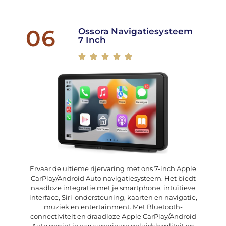
06
Ossora Navigatiesysteem
7 Inch





Ervaar de ultieme rijervaring met ons 7-inch Apple
CarPlay/Android Auto navigatiesysteem. Het biedt
naadloze integratie met je smartphone, intuïtieve
interface, Siri-ondersteuning, kaarten en navigatie,
muziek en entertainment. Met Bluetooth-
connectiviteit en draadloze Apple CarPlay/Android