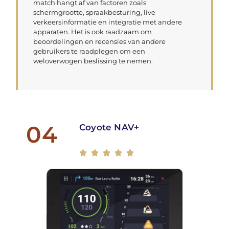
match hangt af van factoren zoals
schermgrootte, spraakbesturing, live
verkeersinformatie en integratie met andere
apparaten. Het is ook raadzaam om
beoordelingen en recensies van andere
gebruikers te raadplegen om een
weloverwogen beslissing te nemen.
04
Coyote NAV+




