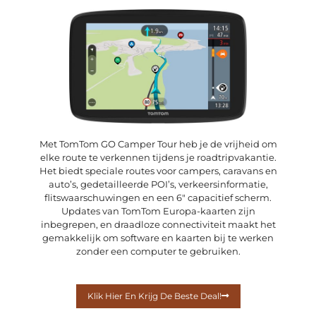
Met TomTom GO Camper Tour heb je de vrijheid om
elke route te verkennen tijdens je roadtripvakantie.
Het biedt speciale routes voor campers, caravans en
auto’s, gedetailleerde POI’s, verkeersinformatie,
flitswaarschuwingen en een 6″ capacitief scherm.
Updates van TomTom Europa-kaarten zijn
inbegrepen, en draadloze connectiviteit maakt het
gemakkelijk om software en kaarten bij te werken
zonder een computer te gebruiken.
Klik Hier En Krijg De Beste Deal!