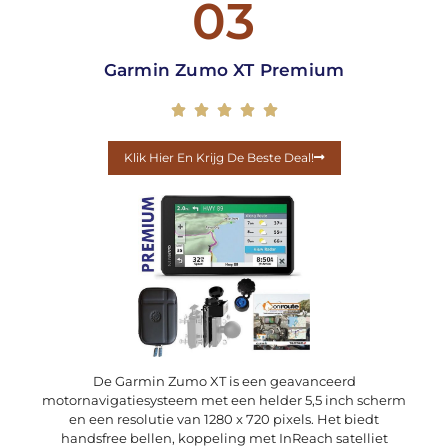
03
Garmin Zumo XT Premium





Klik Hier En Krijg De Beste Deal!
De Garmin Zumo XT is een geavanceerd
motornavigatiesysteem met een helder 5,5 inch scherm
en een resolutie van 1280 x 720 pixels. Het biedt
handsfree bellen, koppeling met InReach satelliet