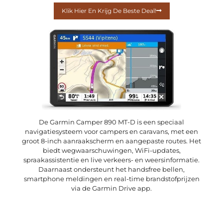
Klik Hier En Krijg De Beste Deal!
De Garmin Camper 890 MT-D is een speciaal
navigatiesysteem voor campers en caravans, met een
groot 8-inch aanraakscherm en aangepaste routes. Het
biedt wegwaarschuwingen, WiFi-updates,
spraakassistentie en live verkeers- en weersinformatie.
Daarnaast ondersteunt het handsfree bellen,
smartphone meldingen en real-time brandstofprijzen
via de Garmin Drive app.