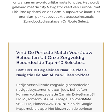
ontvanger en avontuurlijke route functies. Het wordt
geleverd met de City Navigator kaart van Europa (met
LifeTime updates) en de Garmin TopoActive kaart. Het
premium pakket bevat extra accessoires zoals
ZumoLock, draagtas en OnRoute Select.
Vind De Perfecte Match Voor Jouw
Behoeften Uit Onze Zorgvuldig
Beoordeelde Top 4-10 Selecties.
Laat Ons Je Begeleiden Naar De Ideale
Navigatie Die Aan Al Jouw Eisen Voldoet.
Er zijn verschillende zorgvuldig beoordeelde
navigatiesystemen die aan jouw behoeften
kunnen voldoen, zoals de Garmin DriveSmart 61
LMT-S, TomTom GO 6200, Magellan RoadMate
9612T-LM, Pioneer AVIC-8201NEX en de Google
Maps mobiele app. Het kiezen van de perfecte