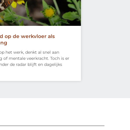
 op de werkvloer als
ing
op het werk, denkt al snel aan
of mentale veerkracht. Toch is er
nder de radar blijft en dagelijks