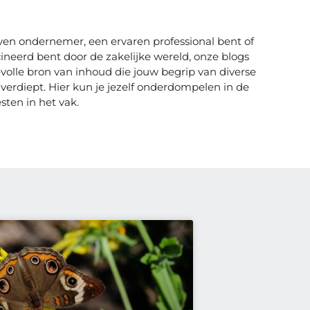
ven ondernemer, een ervaren professional bent of
eerd bent door de zakelijke wereld, onze blogs
olle bron van inhoud die jouw begrip van diverse
verdiept. Hier kun je jezelf onderdompelen in de
sten in het vak.