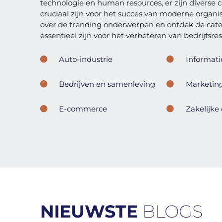
technologie en human resources, er zijn diverse 
cruciaal zijn voor het succes van moderne organi
over de trending onderwerpen en ontdek de cate
essentieel zijn voor het verbeteren van bedrijfsres
Auto-industrie
Informati
Bedrijven en samenleving
Marketin
E-commerce
Zakelijke
NIEUWSTE
BLOGS