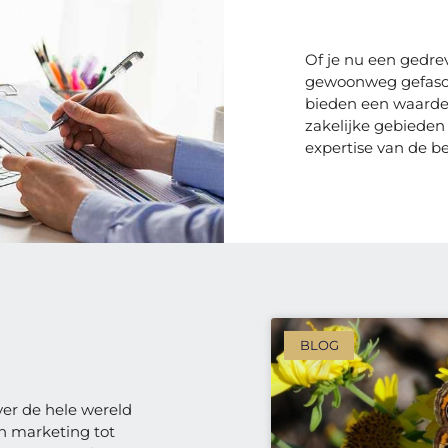
Of je nu een gedre
gewoonweg gefascin
bieden een waardev
zakelijke gebieden 
expertise van de be
BLOG
ver de hele wereld
n marketing tot