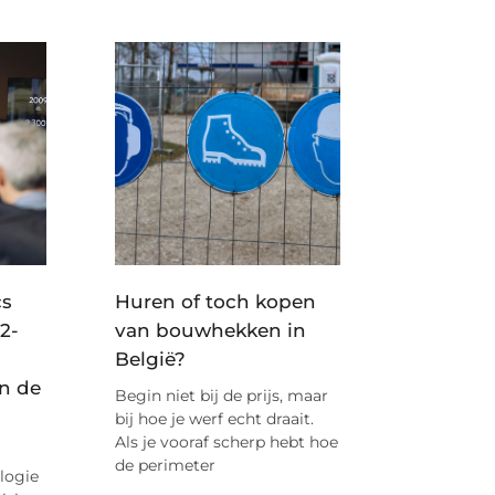
cs
Huren of toch kopen
2-
van bouwhekken in
België?
n de
Begin niet bij de prijs, maar
bij hoe je werf echt draait.
Als je vooraf scherp hebt hoe
de perimeter
logie