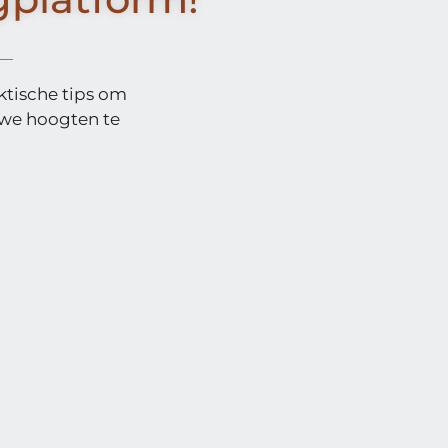
ktische tips om
uwe hoogten te