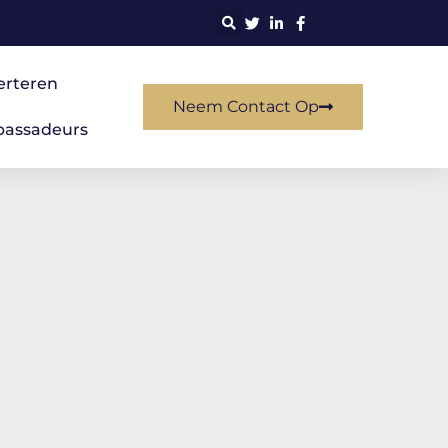
erteren
Neem Contact Op
assadeurs