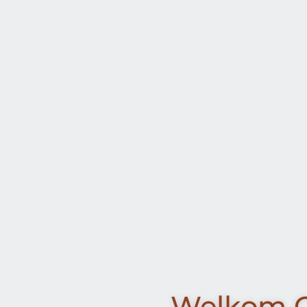
Welkom O