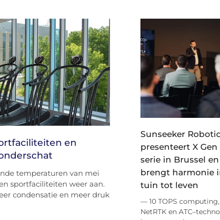
Sunseeker Roboti
tfaciliteiten en
presenteert X Gen 
 onderschat
serie in Brussel en
brengt harmonie i
jgende temperaturen van mei
en sportfaciliteiten weer aan.
tuin tot leven
eer condensatie en meer druk
— 10 TOPS computing,
NetRTK en ATC–techno