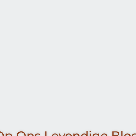
p Ons Levendige Blog