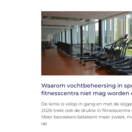
Waarom vochtbeheersing in spor
fitnesscentra niet mag worden
De lente is volop in gang en met de sti
2026 trekt ook de drukte in fitnesscentra 
Meer bezoekers betekent meer zweet, m
op