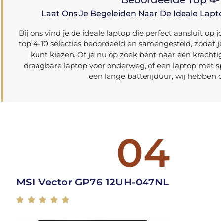
Beoordeelde Top 4-1
Laat Ons Je Begeleiden Naar De Ideale Lapto
Bij ons vind je de ideale laptop die perfect aansluit 
top 4-10 selecties beoordeeld en samengesteld, zodat j
kunt kiezen. Of je nu op zoek bent naar een krachti
draagbare laptop voor onderweg, of een laptop met sp
een lange batterijduur, wij hebben 
04
MSI Vector GP76 12UH-047NL




