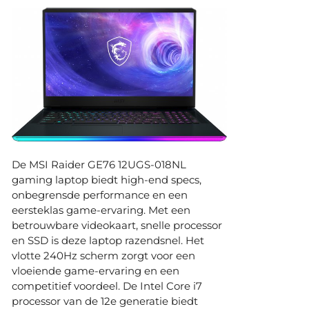
De MSI Raider GE76 12UGS-018NL
gaming laptop biedt high-end specs,
onbegrensde performance en een
eersteklas game-ervaring. Met een
betrouwbare videokaart, snelle processor
en SSD is deze laptop razendsnel. Het
vlotte 240Hz scherm zorgt voor een
vloeiende game-ervaring en een
competitief voordeel. De Intel Core i7
processor van de 12e generatie biedt