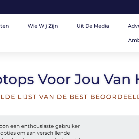
ten
Wie Wij Zijn
Uit De Media
Adv
Amb
tops Voor Jou Van H
LDE LIJST VAN DE BEST BEOORDEELD
ewoon een enthousiaste gebruiker
n opties om aan verschillende