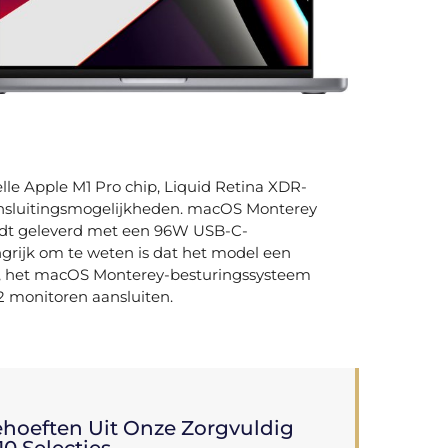
lle Apple M1 Pro chip, Liquid Retina XDR-
ansluitingsmogelijkheden. macOS Monterey
ordt geleverd met een 96W USB-C-
grijk om te weten is dat het model een
ie, het macOS Monterey-besturingssysteem
 monitoren aansluiten.
ehoeften Uit Onze Zorgvuldig