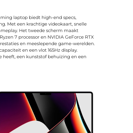
ng laptop biedt high-end specs,
g. Met een krachtige videokaart, snelle
 gameplay. Het tweede scherm maakt
 Ryzen 7 processor en NVIDIA GeForce RTX
prestaties en meeslepende game-werelden.
aciteit en een vlot 165Hz display.
 heeft, een kunststof behuizing en een