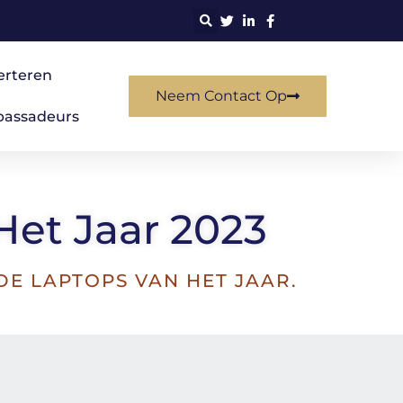
erteren
Neem Contact Op
assadeurs
et Jaar 2023​
E LAPTOPS VAN HET JAAR.