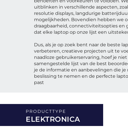
behoeften en voorkeuren te voldoen. We
uitblinken in verschillende aspecten, zoa
resolutie displays, langdurige batterijd
mogelijkheden. Bovendien hebben we oo
draagbaarheid, connectiviteitsopties e
dat elke laptop op onze lijst een uitsteke
Dus, als je op zoek bent naar de beste la
verbeteren, creatieve projecten uit te v
naadloze gebruikerservaring, hoef je nie
samengestelde lijst van de best beoordee
je de informatie en aanbevelingen die 
beslissing te nemen en de perfecte lapto
past
PRODUCTTYPE
ELEKTRONICA