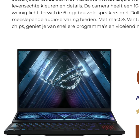
levensechte kleuren en details. De camera heeft een 108
weinig licht, terwijl de 6 ingebouwde speakers met D
meeslepende audio-ervaring bieden. Met macOS Ventura
chips, geniet je van snellere programma’s en vloeiend 