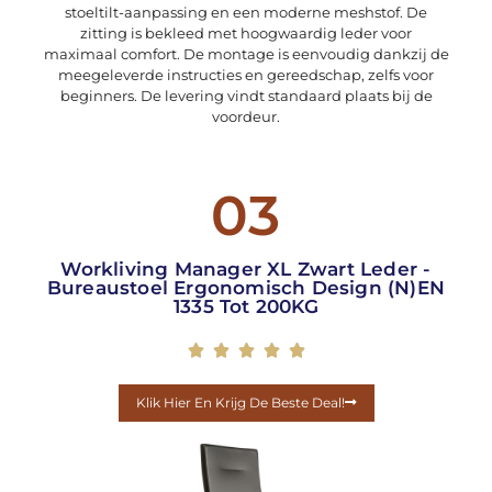
stoeltilt-aanpassing en een moderne meshstof. De
zitting is bekleed met hoogwaardig leder voor
maximaal comfort. De montage is eenvoudig dankzij de
meegeleverde instructies en gereedschap, zelfs voor
beginners. De levering vindt standaard plaats bij de
voordeur.
03
Workliving Manager XL Zwart Leder -
Bureaustoel Ergonomisch Design (N)EN
1335 Tot 200KG





Klik Hier En Krijg De Beste Deal!