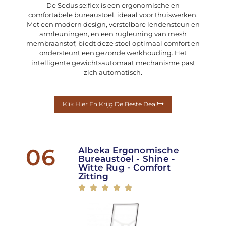
De Sedus se:flex is een ergonomische en
comfortabele bureaustoel, ideaal voor thuiswerken.
Met een modern design, verstelbare lendensteun en
armleuningen, en een rugleuning van mesh
membraanstof, biedt deze stoel optimaal comfort en
ondersteunt een gezonde werkhouding. Het
intelligente gewichtsautomaat mechanisme past
zich automatisch.
Klik Hier En Krijg De Beste Deal!
06
Albeka Ergonomische
Bureaustoel - Shine -
Witte Rug - Comfort
Zitting




