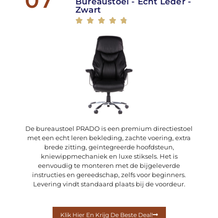
Bureaustoel - Echt Leder -
Zwart





De bureaustoel PRADO is een premium directiestoel
met een echt leren bekleding, zachte voering, extra
brede zitting, geïntegreerde hoofdsteun,
kniewippmechaniek en luxe stiksels. Het is
eenvoudig te monteren met de bijgeleverde
instructies en gereedschap, zelfs voor beginners.
Levering vindt standaard plaats bij de voordeur.
Klik Hier En Krijg De Beste Deal!