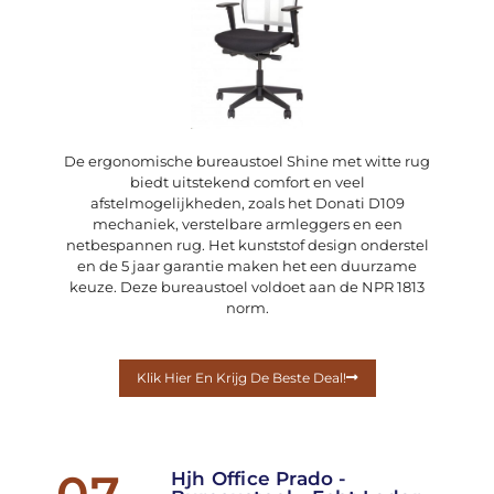
De ergonomische bureaustoel Shine met witte rug
biedt uitstekend comfort en veel
afstelmogelijkheden, zoals het Donati D109
mechaniek, verstelbare armleggers en een
netbespannen rug. Het kunststof design onderstel
en de 5 jaar garantie maken het een duurzame
keuze. Deze bureaustoel voldoet aan de NPR 1813
norm.
Klik Hier En Krijg De Beste Deal!
07
Hjh Office Prado -