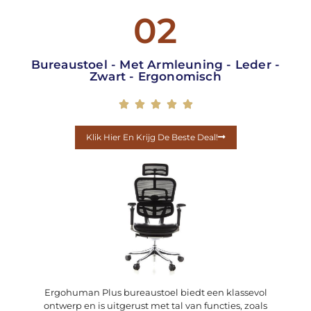
02
Bureaustoel - Met Armleuning - Leder -
Zwart - Ergonomisch





Klik Hier En Krijg De Beste Deal!
Ergohuman Plus bureaustoel biedt een klassevol
ontwerp en is uitgerust met tal van functies, zoals