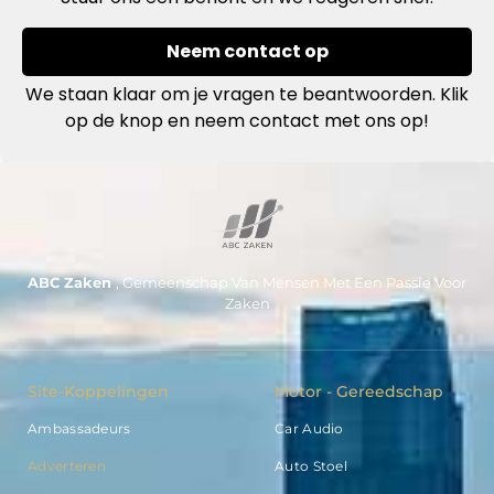
Neem contact op
We staan klaar om je vragen te beantwoorden. Klik
op de knop en neem contact met ons op!
ABC Zaken
, Gemeenschap Van Mensen Met Een Passie Voor
Zaken
Site-Koppelingen
Motor - Gereedschap
Ambassadeurs
Car Audio
Adverteren
Auto Stoel