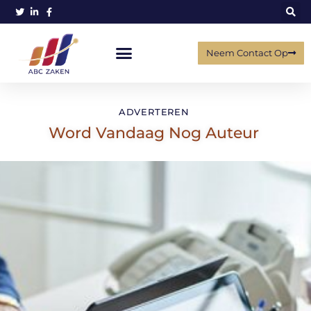
Neem Contact Op
ADVERTEREN
Word Vandaag Nog Auteur