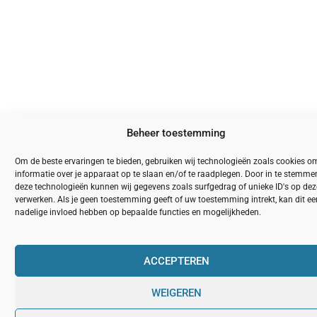
Beheer toestemming
Om de beste ervaringen te bieden, gebruiken wij technologieën zoals cookies o
informatie over je apparaat op te slaan en/of te raadplegen. Door in te stemm
deze technologieën kunnen wij gegevens zoals surfgedrag of unieke ID's op deze
verwerken. Als je geen toestemming geeft of uw toestemming intrekt, kan dit ee
nadelige invloed hebben op bepaalde functies en mogelijkheden.
ACCEPTEREN
WEIGEREN