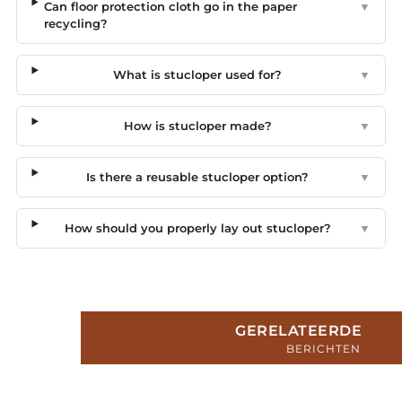
Can floor protection cloth go in the paper
▼
recycling?
What is stucloper used for?
▼
How is stucloper made?
▼
Is there a reusable stucloper option?
▼
How should you properly lay out stucloper?
▼
GERELATEERDE
BERICHTEN