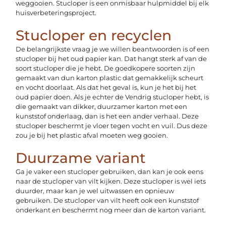
weggooien. Stucloper is een onmisbaar hulpmiddel bij elk
huisverbeteringsproject.
Stucloper en recyclen
De belangrijkste vraag je we willen beantwoorden is of een
stucloper bij het oud papier kan. Dat hangt sterk af van de
soort stucloper die je hebt. De goedkopere soorten zijn
gemaakt van dun karton plastic dat gemakkelijk scheurt
en vocht doorlaat. Als dat het geval is, kun je het bij het
oud papier doen. Als je echter de Vendrig stucloper hebt, is
die gemaakt van dikker, duurzamer karton met een
kunststof onderlaag, dan is het een ander verhaal. Deze
stucloper beschermt je vloer tegen vocht en vuil. Dus deze
zou je bij het plastic afval moeten weg gooien.
Duurzame variant
Ga je vaker een stucloper gebruiken, dan kan je ook eens
naar de stucloper van vilt kijken. Deze stucloper is wel iets
duurder, maar kan je wel uitwassen en opnieuw
gebruiken. De stucloper van vilt heeft ook een kunststof
onderkant en beschermt nog meer dan de karton variant.