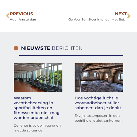
PREVIOUS
NEXT
Huur Amsterdam
Ga Voor Een Stoer Interieur Met Betonlook Tegels!
NIEUWSTE
BERICHTEN
Waarom
Hoe vochtige lucht je
vochtbeheersing in
voorraadbeheer stiller
sportfaciliteiten en
saboteert dan je denkt
fitnesscentra niet mag
Er zijn kostenposten in een
worden onderschat
bedrijf die je ziet aankomen
De lente is volop in gang en
met de stijgende