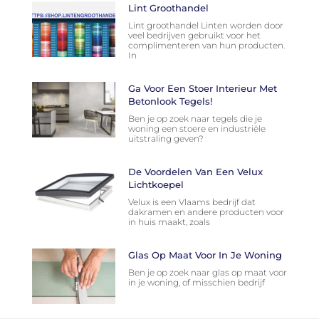
Lint Groothandel
Lint groothandel Linten worden door
veel bedrijven gebruikt voor het
complimenteren van hun producten.
In
Ga Voor Een Stoer Interieur Met
Betonlook Tegels!
Ben je op zoek naar tegels die je
woning een stoere en industriële
uitstraling geven?
De Voordelen Van Een Velux
Lichtkoepel
Velux is een Vlaams bedrijf dat
dakramen en andere producten voor
in huis maakt, zoals
Glas Op Maat Voor In Je Woning
Ben je op zoek naar glas op maat voor
in je woning, of misschien bedrijf