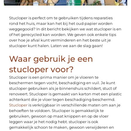
Stucloper is perfect om te gebruiken tijdens reparaties
rond het huis, maar kan het bij het oud papier worden
weggegooid? In dit bericht bekijken we wat stucloper is en
of het gerecycled kan worden. We geven ook enkele tips
over hoe je afval kunt verminderen en het beste uit je
stucloper kunt halen. Laten we aan de slag gaan!
Waar gebruik je een
stucloper voor?
Stucloper is een prima manier om je vloeren te
beschermen tegen vocht, beschadiging en vuil. Je kunt
stucloper gebruiken als je binnenshuis schildert, stuct of
renoveert. Stucloper is gemaakt van karton met een plastic
achterkant die je vloer tegen beschadiging beschermd.
Stucloper
is verkrijgbaar in verschillende maten om aan je
behoeften te voldoen. Stucloper is gemakkelijk te
gebruiken, gewoon op maat knippen en op de vloer
leggen waar je het nodig hebt. stucloper is ook
gemakkelijk schoon te maken, gewoon verwijderen en