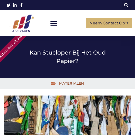
Neem Contact Op
ptember 22, 2022
Kan Stucloper Bij Het Oud
Papier?
MATERIALEN