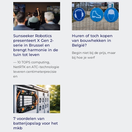
Sunseeker Robotics
Huren of toch kopen
presenteert X Gen 2-
van bouwhekken in
serie in Brussel en
België?
brengt harmonie in de
Begin niet bij de prijs, maar
tuin tot leven
bij hoe je werf
— 10 TOPS computing,
NetRTK en ATC–technologie
leveren centimeterprecisie
en
7 voordelen van
batterijopslag voor het
mkb