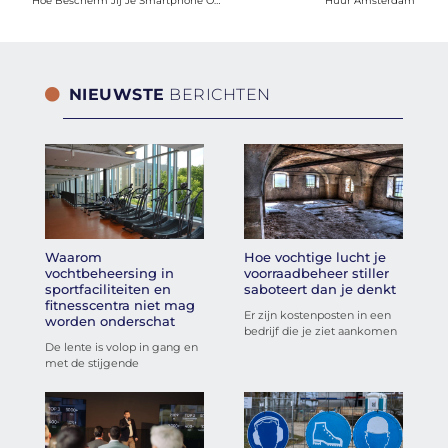
Hoe Bescherm Jij Je Smartphone Optimaal?
Huur Amsterdam
NIEUWSTE
BERICHTEN
Waarom
Hoe vochtige lucht je
vochtbeheersing in
voorraadbeheer stiller
sportfaciliteiten en
saboteert dan je denkt
fitnesscentra niet mag
Er zijn kostenposten in een
worden onderschat
bedrijf die je ziet aankomen
De lente is volop in gang en
met de stijgende