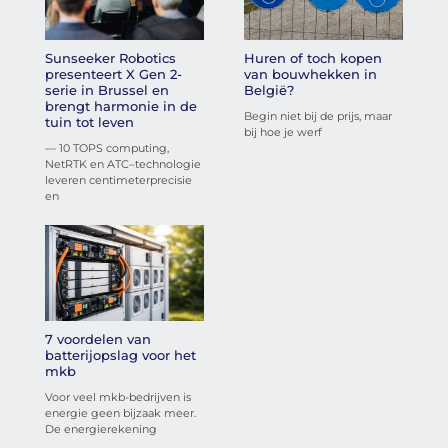
Sunseeker Robotics
Huren of toch kopen
presenteert X Gen 2-
van bouwhekken in
serie in Brussel en
België?
brengt harmonie in de
Begin niet bij de prijs, maar
tuin tot leven
bij hoe je werf
— 10 TOPS computing,
NetRTK en ATC–technologie
leveren centimeterprecisie
en
7 voordelen van
batterijopslag voor het
mkb
Voor veel mkb-bedrijven is
energie geen bijzaak meer.
De energierekening