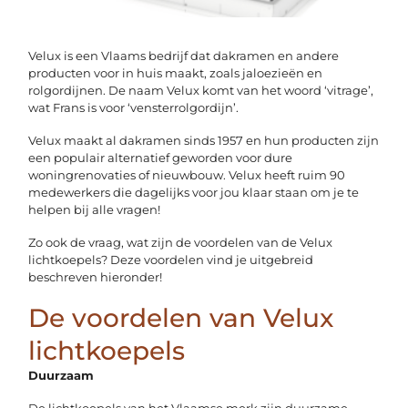
Velux is een Vlaams bedrijf dat dakramen en andere
producten voor in huis maakt, zoals jaloezieën en
rolgordijnen. De naam Velux komt van het woord ‘vitrage’,
wat Frans is voor ‘vensterrolgordijn’.
Velux maakt al dakramen sinds 1957 en hun producten zijn
een populair alternatief geworden voor dure
woningrenovaties of nieuwbouw. Velux heeft ruim 90
medewerkers die dagelijks voor jou klaar staan om je te
helpen bij alle vragen!
Zo ook de vraag, wat zijn de voordelen van de Velux
lichtkoepels? Deze voordelen vind je uitgebreid
beschreven hieronder!
De voordelen van Velux
lichtkoepels
Duurzaam