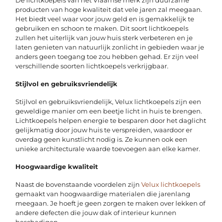
De lichtkoepels van het Vlaamse merk zijn duurzame
producten van hoge kwaliteit dat vele jaren zal meegaan.
Het biedt veel waar voor jouw geld en is gemakkelijk te
gebruiken en schoon te maken. Dit soort lichtkoepels
zullen het uiterlijk van jouw huis sterk verbeteren en je
laten genieten van natuurlijk zonlicht in gebieden waar je
anders geen toegang toe zou hebben gehad. Er zijn veel
verschillende soorten lichtkoepels verkrijgbaar.
Stijlvol en gebruiksvriendelijk
Stijlvol en gebruiksvriendelijk, Velux lichtkoepels zijn een
geweldige manier om een beetje licht in huis te brengen.
Lichtkoepels helpen energie te besparen door het daglicht
gelijkmatig door jouw huis te verspreiden, waardoor er
overdag geen kunstlicht nodig is. Ze kunnen ook een
unieke architecturale waarde toevoegen aan elke kamer.
Hoogwaardige kwaliteit
Naast de bovenstaande voordelen zijn
Velux lichtkoepels
gemaakt van hoogwaardige materialen die jarenlang
meegaan. Je hoeft je geen zorgen te maken over lekken of
andere defecten die jouw dak of interieur kunnen