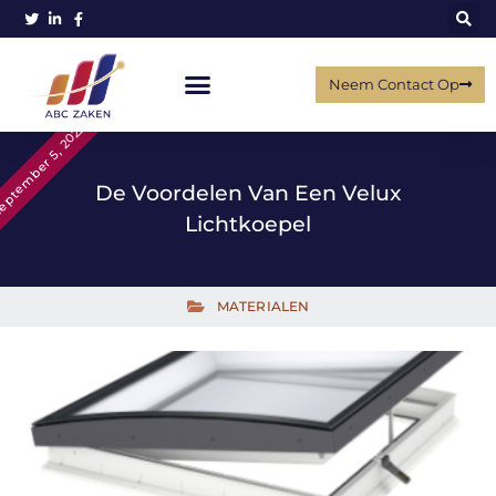
Neem Contact Op
ptember 5, 2022
De Voordelen Van Een Velux
Lichtkoepel
MATERIALEN