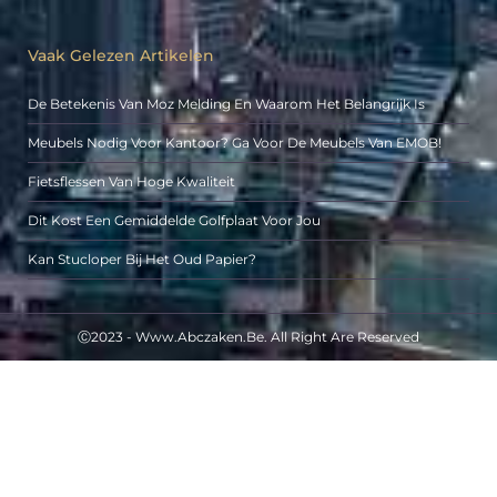
Vaak Gelezen Artikelen
De Betekenis Van Moz Melding En Waarom Het Belangrijk Is
Meubels Nodig Voor Kantoor? Ga Voor De Meubels Van EMOB!
Fietsflessen Van Hoge Kwaliteit
Dit Kost Een Gemiddelde Golfplaat Voor Jou
Kan Stucloper Bij Het Oud Papier?
Ⓒ2023 - Www.abczaken.be. All Right Are Reserved