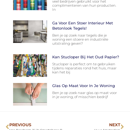
veel bedrijven gebruikt voor het
complimenteren van hun producten.
In
Ga Voor Een Stoer Interieur Met
Betonlook Tegels!
Ben je op zoek naar tegels die je
woning een stoere en industriële
uitstraling geven?
Kan Stucloper Bij Het Oud Papier?
Stucloper is perfect om te gebruiken
tijdens reparaties rond het huis, maar
kan het bij
Glas Op Maat Voor In Je Woning
Ben je op zoek naar glas op maat voor
in je woning, of misschien bedrijf
PREVIOUS
NEXT