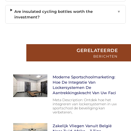
Are insulated cycling bottles worth the
▼
investment?
GERELATEERDE
BERICHTEN
Moderne Sportschoolmarketing:
Hoe De Integratie Van
Lockersystemen De
Aantrekkingskracht Van Uw Faci
Meta Description: Ontdek hoe het
integreren van lockersystemen in uw
sportschool de beveiliging kan
verbeteren,
Zakelijk Vliegen Vanuit België