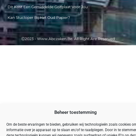
Dit Kost Een Gemiddelde Golfplaat Voor Jou
Kan Stucloper Bij Het Oud Papier?
Ⓒ2023 - Www.abczaken.be. All Right Are Reserved
Beheer toestemming
Om de beste ervaringen te bieden, gebruiken wij technologieën zoals cookies o
informatie over je apparaat op te slaan en/of te raadplegen. Door in te stemm
deze technologieën kunnen wij gegevens zoals surfgedrag of unieke ID's op deze