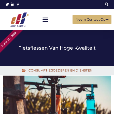
Neem Contact Op
June 30, 2023
Fietsflessen Van Hoge Kwaliteit
CONSUMPTIEGOEDEREN EN DIENSTEN