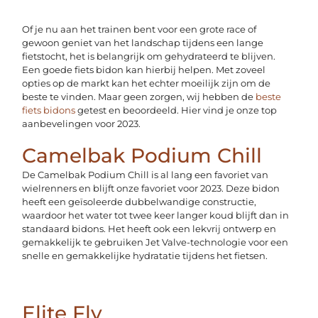
Of je nu aan het trainen bent voor een grote race of
gewoon geniet van het landschap tijdens een lange
fietstocht, het is belangrijk om gehydrateerd te blijven.
Een goede fiets bidon kan hierbij helpen. Met zoveel
opties op de markt kan het echter moeilijk zijn om de
beste te vinden. Maar geen zorgen, wij hebben de
beste
fiets bidons
getest en beoordeeld. Hier vind je onze top
aanbevelingen voor 2023.
Camelbak Podium Chill
De Camelbak Podium Chill is al lang een favoriet van
wielrenners en blijft onze favoriet voor 2023. Deze bidon
heeft een geïsoleerde dubbelwandige constructie,
waardoor het water tot twee keer langer koud blijft dan in
standaard bidons. Het heeft ook een lekvrij ontwerp en
gemakkelijk te gebruiken Jet Valve-technologie voor een
snelle en gemakkelijke hydratatie tijdens het fietsen.
Elite Fly