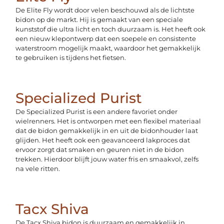
De Elite Fly wordt door velen beschouwd als de lichtste
bidon op de markt. Hij is gemaakt van een speciale
kunststof die ultra licht en toch duurzaam is. Het heeft ook
een nieuw klepontwerp dat een soepele en consistente
waterstroom mogelijk maakt, waardoor het gemakkelijk
te gebruiken is tijdens het fietsen.
Specialized Purist
De Specialized Purist is een andere favoriet onder
wielrenners. Het is ontworpen met een flexibel materiaal
dat de bidon gemakkelijk in en uit de bidonhouder laat
glijden. Het heeft ook een geavanceerd lakproces dat
ervoor zorgt dat smaken en geuren niet in de bidon
trekken. Hierdoor blijft jouw water fris en smaakvol, zelfs
na vele ritten.
Tacx Shiva
De Tacx Shiva bidon is duurzaam en gemakkelijk in