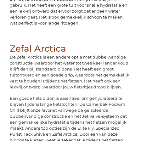
gebruik. Het heeft een grote tuit voor snelle hydratatie en
een lekvrij ontwerp dat ervoor zorgt dat er geen water
verloren gaat. Het is ook gemakkelijk schoon te maken,
wat perfect is voor lange ritdagen.
Zefal Arctica
De Zefal Arctica is een andere optie met dubbelwandige
constructie, waardoor het water tot twee keer langer koud
blijft dan bij standaard bidons. Het heeft een groot
tuitontwerp en een goede grip, waardoor het gemakkelijk
vast te houden is tijdens het fietsen. Het heeft ook een
lekvrij ontwerp, waardoor jouw fietsritjes droog blijven.
Een goede fiets bidon is essentieel om gehydrateerd te
blijven tijdens lange fietstochten. De Camelbak Podium
Chill blijft onze favoriet vanwege de geïsoleerde
dubbelwandige constructie en het Jet Valve-systeem dat
een gemakkelijke hydratatie tijdens het fietsen mogelijk
maakt. Andere top opties zijn de Elite Fly, Specialized
Purist, Tacx Shiva en Zefal Arctica. Door een van deze
bidons te kiezen, weet je zeker dat je tijdens het fietsen