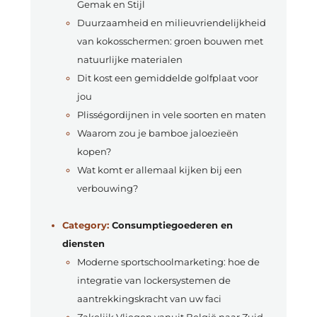
Gemak en Stijl
Duurzaamheid en milieuvriendelijkheid
van kokosschermen: groen bouwen met
natuurlijke materialen
Dit kost een gemiddelde golfplaat voor
jou
Plisségordijnen in vele soorten en maten
Waarom zou je bamboe jaloezieën
kopen?
Wat komt er allemaal kijken bij een
verbouwing?
Category:
Consumptiegoederen en
diensten
Moderne sportschoolmarketing: hoe de
integratie van lockersystemen de
aantrekkingskracht van uw faci
Zakelijk Vliegen vanuit België naar Zuid-