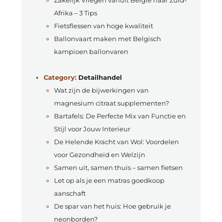
Afrika – 3 Tips
Fietsflessen van hoge kwaliteit
Ballonvaart maken met Belgisch
kampioen ballonvaren
Category:
Detailhandel
Wat zijn de bijwerkingen van
magnesium citraat supplementen?
Bartafels: De Perfecte Mix van Functie en
Stijl voor Jouw Interieur
De Helende Kracht van Wol: Voordelen
voor Gezondheid en Welzijn
Samen uit, samen thuis – samen fietsen
Let op als je een matras goedkoop
aanschaft
De spar van het huis: Hoe gebruik je
neonborden?