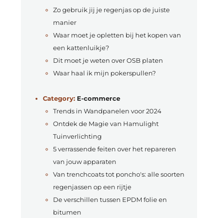
Zo gebruik jij je regenjas op de juiste
manier
Waar moet je opletten bij het kopen van
een kattenluikje?
Dit moet je weten over OSB platen
Waar haal ik mijn pokerspullen?
Category:
E-commerce
Trends in Wandpanelen voor 2024
Ontdek de Magie van Hamulight
Tuinverlichting
5 verrassende feiten over het repareren
van jouw apparaten
Van trenchcoats tot poncho's: alle soorten
regenjassen op een rijtje
De verschillen tussen EPDM folie en
bitumen