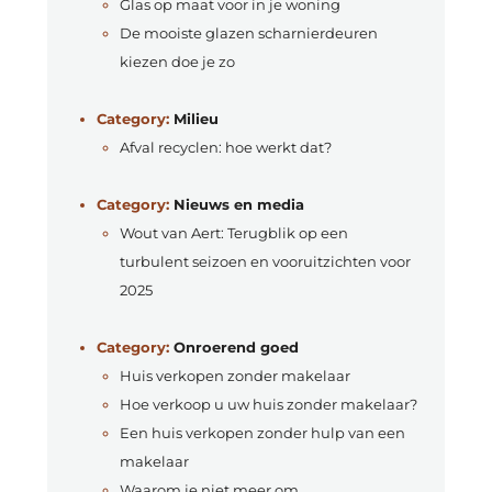
Glas op maat voor in je woning
De mooiste glazen scharnierdeuren
kiezen doe je zo
Category:
Milieu
Afval recyclen: hoe werkt dat?
Category:
Nieuws en media
Wout van Aert: Terugblik op een
turbulent seizoen en vooruitzichten voor
2025
Category:
Onroerend goed
Huis verkopen zonder makelaar
Hoe verkoop u uw huis zonder makelaar?
Een huis verkopen zonder hulp van een
makelaar
Waarom je niet meer om