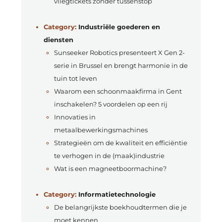
vliegtickets zonder tussenstop
Category:
Industriële goederen en
diensten
Sunseeker Robotics presenteert X Gen 2-
serie in Brussel en brengt harmonie in de
tuin tot leven
Waarom een schoonmaakfirma in Gent
inschakelen? 5 voordelen op een rij
Innovaties in
metaalbewerkingsmachines
Strategieën om de kwaliteit en efficiëntie
te verhogen in de (maak)industrie
Wat is een magneetboormachine?
Category:
Informatietechnologie
De belangrijkste boekhoudtermen die je
moet kennen