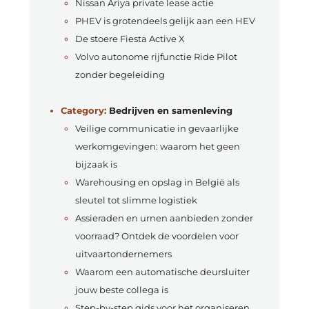
Nissan Ariya private lease actie
PHEV is grotendeels gelijk aan een HEV
De stoere Fiesta Active X
Volvo autonome rijfunctie Ride Pilot
zonder begeleiding
Category:
Bedrijven en samenleving
Veilige communicatie in gevaarlijke
werkomgevingen: waarom het geen
bijzaak is
Warehousing en opslag in België als
sleutel tot slimme logistiek
Assieraden en urnen aanbieden zonder
voorraad? Ontdek de voordelen voor
uitvaartondernemers
Waarom een automatische deursluiter
jouw beste collega is
Step-by-step gids voor het organiseren