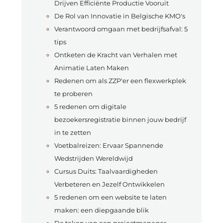
Drijven Efficiënte Productie Vooruit
De Rol van Innovatie in Belgische KMO's
Verantwoord omgaan met bedrijfsafval: 5
tips
Ontketen de Kracht van Verhalen met
Animatie Laten Maken
Redenen om als ZZP'er een flexwerkplek
te proberen
5 redenen om digitale
bezoekersregistratie binnen jouw bedrijf
in te zetten
Voetbalreizen: Ervaar Spannende
Wedstrijden Wereldwijd
Cursus Duits: Taalvaardigheden
Verbeteren en Jezelf Ontwikkelen
5 redenen om een website te laten
maken: een diepgaande blik
De taken van een projectmanager