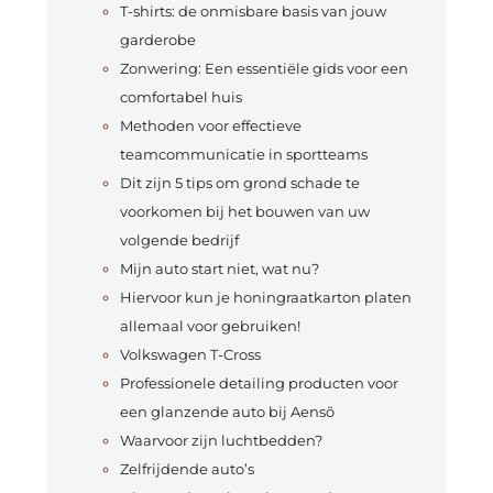
T-shirts: de onmisbare basis van jouw
garderobe
Zonwering: Een essentiële gids voor een
comfortabel huis
Methoden voor effectieve
teamcommunicatie in sportteams
Dit zijn 5 tips om grond schade te
voorkomen bij het bouwen van uw
volgende bedrijf
Mijn auto start niet, wat nu?
Hiervoor kun je honingraatkarton platen
allemaal voor gebruiken!
Volkswagen T-Cross
Professionele detailing producten voor
een glanzende auto bij Aensõ
Waarvoor zijn luchtbedden?
Zelfrijdende auto’s