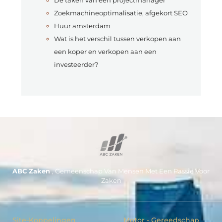
Zoekmachineoptimalisatie, afgekort SEO
Huur amsterdam
Wat is het verschil tussen verkopen aan
een koper en verkopen aan een
investeerder?
ABC Zaken
, Gemeenschap Van Mensen Met Een Passie Voor
Zaken
Site-Koppelingen
Motor - Gereedschap