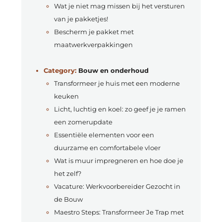
Wat je niet mag missen bij het versturen
van je pakketjes!
Bescherm je pakket met
maatwerkverpakkingen
Category:
Bouw en onderhoud
Transformeer je huis met een moderne
keuken
Licht, luchtig en koel: zo geef je je ramen
een zomerupdate
Essentiële elementen voor een
duurzame en comfortabele vloer
Wat is muur impregneren en hoe doe je
het zelf?
Vacature: Werkvoorbereider Gezocht in
de Bouw
Maestro Steps: Transformeer Je Trap met