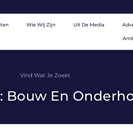
ten
Wie Wij Zijn
Uit De Media
Adv
Amb
Vind Wat Je Zoekt
y: Bouw En Onderh