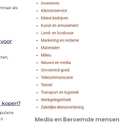
Investeren
ntraal als
Klantenservice
Kleine bedrijven
Kunst en amusement
Land- en bosbouw
Marketing en reclame
 voor
Materialen
Milieu
cten,
Nieuws en media
Onroerend goed
Telecommunicatie
Textiel
Transport en logistiek
Werkgelegenheid
n kopen?
Zakelijke dienstverlening
pulaire
Media en Beroemde mensen
ts