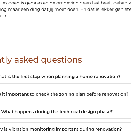
lles goed is gegaan en de omgeving geen last heeft gehad 
r nog maar een ding dat jij moet doen. En dat is lekker geniet
ning!
tly asked questions
at is the first step when planning a home renovation?
 it important to check the zoning plan before renovation?
What happens during the technical design phase?
 is vibration monitoring important during renovation?