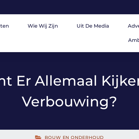
ten
Wie Wij Zijn
Uit De Media
Adv
Amb
 Er Allemaal Kijke
Verbouwing?
BOUW EN ONDERHOUD