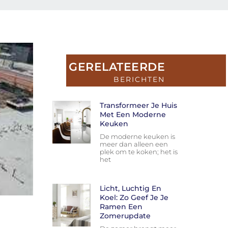
GERELATEERDE
BERICHTEN
Transformeer Je Huis
Met Een Moderne
Keuken
De moderne keuken is
meer dan alleen een
plek om te koken; het is
het
Licht, Luchtig En
Koel: Zo Geef Je Je
Ramen Een
Zomerupdate