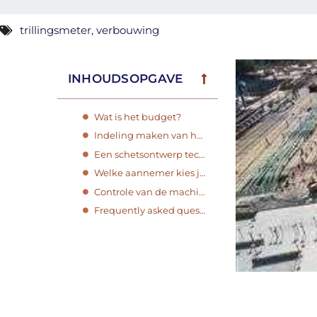
trillingsmeter
,
verbouwing
INHOUDSOPGAVE
Wat is het budget?
Indeling maken van het huis
Een schetsontwerp technisch uitwerken
Welke aannemer kies jij?
Controle van de machines
Frequently asked questions