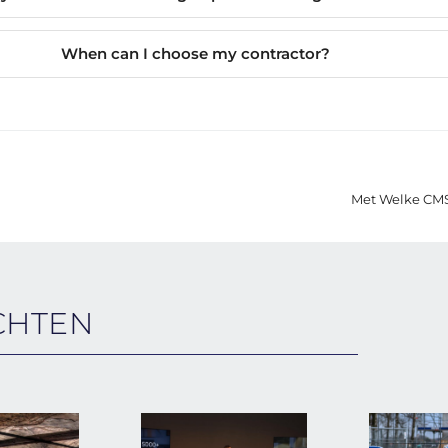
When can I choose my contractor?
Met Welke CMS
CHTEN