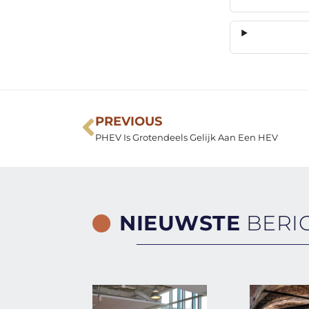
PREVIOUS
PHEV Is Grotendeels Gelijk Aan Een HEV
NIEUWSTE
BERI