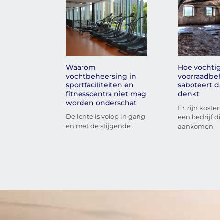
Waarom
Hoe vochtig
vochtbeheersing in
voorraadbeh
sportfaciliteiten en
saboteert d
fitnesscentra niet mag
denkt
worden onderschat
Er zijn koste
De lente is volop in gang
een bedrijf di
en met de stijgende
aankomen