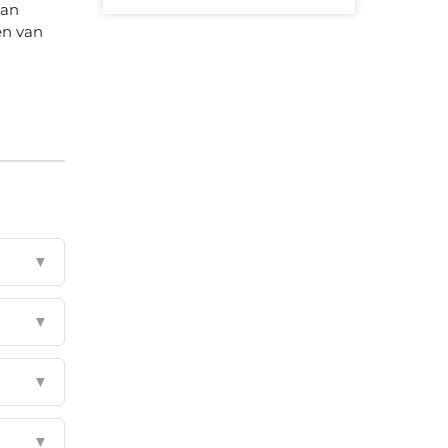
van
en van
▼
▼
▼
▼