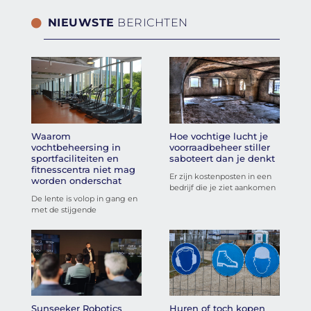
NIEUWSTE
BERICHTEN
Waarom
Hoe vochtige lucht je
vochtbeheersing in
voorraadbeheer stiller
sportfaciliteiten en
saboteert dan je denkt
fitnesscentra niet mag
Er zijn kostenposten in een
worden onderschat
bedrijf die je ziet aankomen
De lente is volop in gang en
met de stijgende
Sunseeker Robotics
Huren of toch kopen