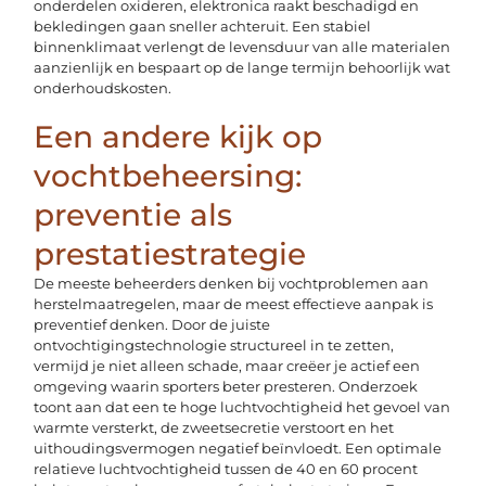
onderdelen oxideren, elektronica raakt beschadigd en
bekledingen gaan sneller achteruit. Een stabiel
binnenklimaat verlengt de levensduur van alle materialen
aanzienlijk en bespaart op de lange termijn behoorlijk wat
onderhoudskosten.
Een andere kijk op
vochtbeheersing:
preventie als
prestatiestrategie
De meeste beheerders denken bij vochtproblemen aan
herstelmaatregelen, maar de meest effectieve aanpak is
preventief denken. Door de juiste
ontvochtigingstechnologie structureel in te zetten,
vermijd je niet alleen schade, maar creëer je actief een
omgeving waarin sporters beter presteren. Onderzoek
toont aan dat een te hoge luchtvochtigheid het gevoel van
warmte versterkt, de zweetsecretie verstoort en het
uithoudingsvermogen negatief beïnvloedt. Een optimale
relatieve luchtvochtigheid tussen de 40 en 60 procent