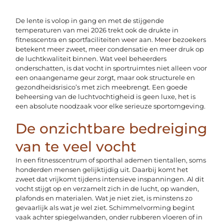
De lente is volop in gang en met de stijgende
temperaturen van mei 2026 trekt ook de drukte in
fitnesscentra en sportfaciliteiten weer aan. Meer bezoekers
betekent meer zweet, meer condensatie en meer druk op
de luchtkwaliteit binnen. Wat veel beheerders
onderschatten, is dat vocht in sportruimtes niet alleen voor
een onaangename geur zorgt, maar ook structurele en
gezondheidsrisico’s met zich meebrengt. Een goede
beheersing van de luchtvochtigheid is geen luxe, het is
een absolute noodzaak voor elke serieuze sportomgeving.
De onzichtbare bedreiging
van te veel vocht
In een fitnesscentrum of sporthal ademen tientallen, soms
honderden mensen gelijktijdig uit. Daarbij komt het
zweet dat vrijkomt tijdens intensieve inspanningen. Al dit
vocht stijgt op en verzamelt zich in de lucht, op wanden,
plafonds en materialen. Wat je niet ziet, is minstens zo
gevaarlijk als wat je wel ziet. Schimmelvorming begint
vaak achter spiegelwanden, onder rubberen vloeren of in