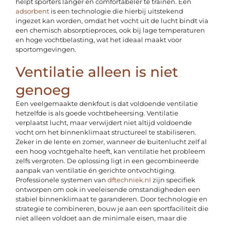
helpt sporters langer en comfortabeler te trainen. Een
adsorbent
is een technologie die hierbij uitstekend
ingezet kan worden, omdat het vocht uit de lucht bindt via
een chemisch absorptieproces, ook bij lage temperaturen
en hoge vochtbelasting, wat het ideaal maakt voor
sportomgevingen.
Ventilatie alleen is niet
genoeg
Een veelgemaakte denkfout is dat voldoende ventilatie
hetzelfde is als goede vochtbeheersing. Ventilatie
verplaatst lucht, maar verwijdert niet altijd voldoende
vocht om het binnenklimaat structureel te stabiliseren.
Zeker in de lente en zomer, wanneer de buitenlucht zelf al
een hoog vochtgehalte heeft, kan ventilatie het probleem
zelfs vergroten. De oplossing ligt in een gecombineerde
aanpak van ventilatie én gerichte ontvochtiging.
Professionele systemen van
dftechniek.nl
zijn specifiek
ontworpen om ook in veeleisende omstandigheden een
stabiel binnenklimaat te garanderen. Door technologie en
strategie te combineren, bouw je aan een sportfaciliteit die
niet alleen voldoet aan de minimale eisen, maar die