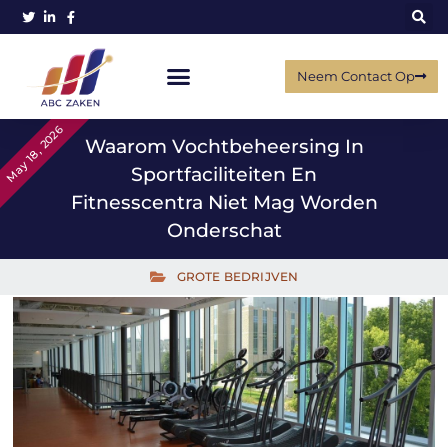
Neem Contact Op
May 18, 2026
Waarom Vochtbeheersing In
Sportfaciliteiten En
Fitnesscentra Niet Mag Worden
Onderschat
GROTE BEDRIJVEN