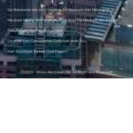
De Betekenis Van Moz Melding En Waarom Het Belangrijk Is
Meubels Nodig Voor Kantoor? Ga Voor De Meubels Van EMOB!
Fietsflessen Van Hoge Kwaliteit
Dit Kost Een Gemiddelde Golfplaat Voor Jou
Kan Stucloper Bij Het Oud Papier?
Ⓒ2023 - Www.abczaken.be. All Right Are Reserved