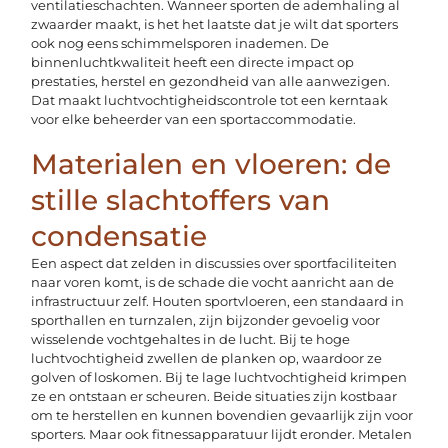
ventilatieschachten. Wanneer sporten de ademhaling al
zwaarder maakt, is het het laatste dat je wilt dat sporters
ook nog eens schimmelsporen inademen. De
binnenluchtkwaliteit heeft een directe impact op
prestaties, herstel en gezondheid van alle aanwezigen.
Dat maakt luchtvochtigheidscontrole tot een kerntaak
voor elke beheerder van een sportaccommodatie.
Materialen en vloeren: de
stille slachtoffers van
condensatie
Een aspect dat zelden in discussies over sportfaciliteiten
naar voren komt, is de schade die vocht aanricht aan de
infrastructuur zelf. Houten sportvloeren, een standaard in
sporthallen en turnzalen, zijn bijzonder gevoelig voor
wisselende vochtgehaltes in de lucht. Bij te hoge
luchtvochtigheid zwellen de planken op, waardoor ze
golven of loskomen. Bij te lage luchtvochtigheid krimpen
ze en ontstaan er scheuren. Beide situaties zijn kostbaar
om te herstellen en kunnen bovendien gevaarlijk zijn voor
sporters. Maar ook fitnessapparatuur lijdt eronder. Metalen