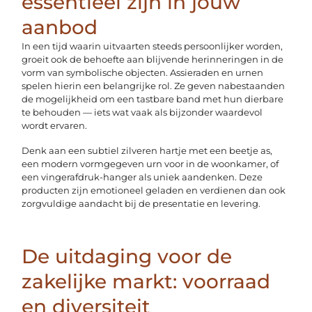
essentieel zijn in jouw
aanbod
In een tijd waarin uitvaarten steeds persoonlijker worden,
groeit ook de behoefte aan blijvende herinneringen in de
vorm van symbolische objecten. Assieraden en urnen
spelen hierin een belangrijke rol. Ze geven nabestaanden
de mogelijkheid om een tastbare band met hun dierbare
te behouden — iets wat vaak als bijzonder waardevol
wordt ervaren.
Denk aan een subtiel zilveren hartje met een beetje as,
een modern vormgegeven urn voor in de woonkamer, of
een vingerafdruk-hanger als uniek aandenken. Deze
producten zijn emotioneel geladen en verdienen dan ook
zorgvuldige aandacht bij de presentatie en levering.
De uitdaging voor de
zakelijke markt: voorraad
en diversiteit