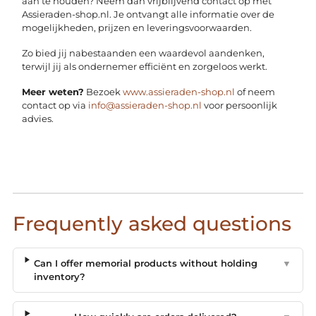
aan te houden? Neem dan vrijblijvend contact op met
Assieraden-shop.nl. Je ontvangt alle informatie over de
mogelijkheden, prijzen en leveringsvoorwaarden.
Zo bied jij nabestaanden een waardevol aandenken,
terwijl jij als ondernemer efficiënt en zorgeloos werkt.
Meer weten?
Bezoek
www.assieraden-shop.nl
of neem
contact op via
info@assieraden-shop.nl
voor persoonlijk
advies.
Frequently asked questions
Can I offer memorial products without holding
▼
inventory?