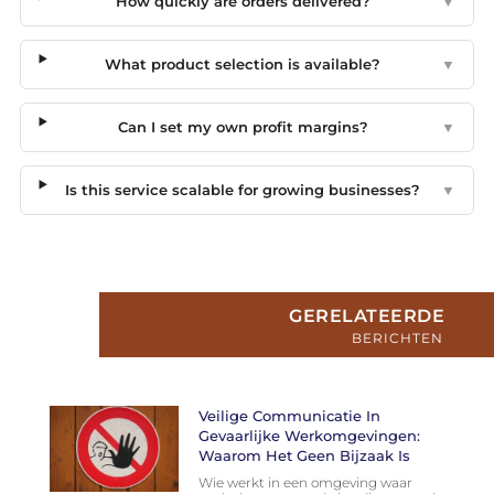
How quickly are orders delivered?
▼
What product selection is available?
▼
Can I set my own profit margins?
▼
Is this service scalable for growing businesses?
▼
GERELATEERDE
BERICHTEN
Veilige Communicatie In
Gevaarlijke Werkomgevingen:
Waarom Het Geen Bijzaak Is
Wie werkt in een omgeving waar