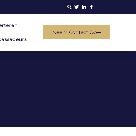
erteren
Neem Contact Op
assadeurs