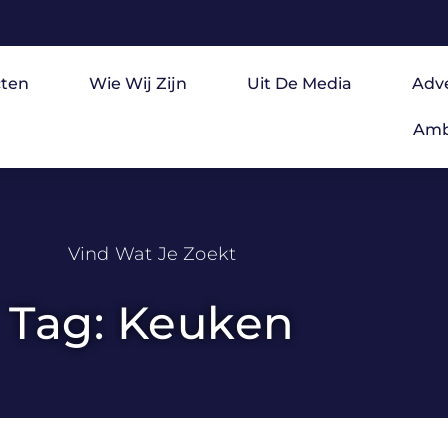
ten
Wie Wij Zijn
Uit De Media
Adv
Amb
Vind Wat Je Zoekt
Tag: Keuken