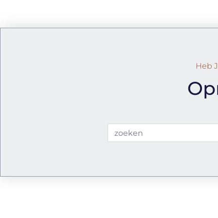
Heb J
Op