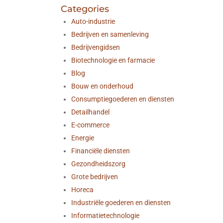
Categories
Auto-industrie
Bedrijven en samenleving
Bedrijvengidsen
Biotechnologie en farmacie
Blog
Bouw en onderhoud
Consumptiegoederen en diensten
Detailhandel
E-commerce
Energie
Financiële diensten
Gezondheidszorg
Grote bedrijven
Horeca
Industriële goederen en diensten
Informatietechnologie