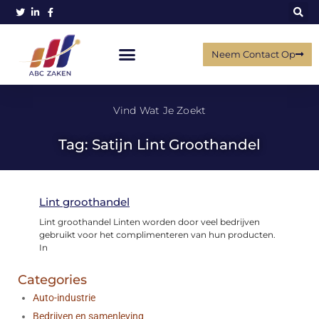
Neem Contact Op
Vind Wat Je Zoekt
Tag: Satijn Lint Groothandel
Lint groothandel
Lint groothandel Linten worden door veel bedrijven
gebruikt voor het complimenteren van hun producten.
In
Categories
Auto-industrie
Bedrijven en samenleving