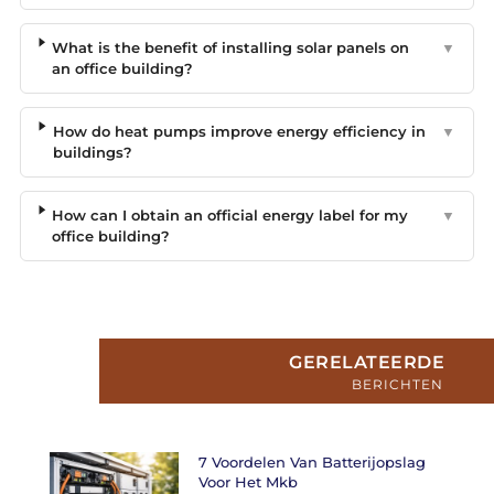
What is the benefit of installing solar panels on
▼
an office building?
How do heat pumps improve energy efficiency in
▼
buildings?
How can I obtain an official energy label for my
▼
office building?
GERELATEERDE
BERICHTEN
7 Voordelen Van Batterijopslag
Voor Het Mkb