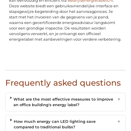
kan eenvoudig en efficiënt via
Bedrijfsenergielabels.nl
.
Deze website biedt een gebruiksvriendelijke interface en
stapsgewijze begeleiding door het aanvraagproces. Je
start met het invoeren van de gegevens van je pand,
waarna een gecertificeerde energieadviseur langskomt
voor een grondige inspectie. De resultaten worden
vervolgens verwerkt, en je ontvangt een officieel
energielabel met aanbevelingen voor verdere verbetering.
Frequently asked questions
What are the most effective measures to improve
▼
an office building's energy label?
How much energy can LED lighting save
▼
compared to traditional bulbs?