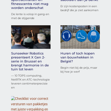
fitnesscentra niet mag
Er zijn kostenposten in een
worden onderschat
bedrijf die je ziet aankomen
De lente is volop in gang en
met de stijgende
Sunseeker Robotics
Huren of toch kopen
presenteert X Gen 2-
van bouwhekken in
serie in Brussel en
België?
brengt harmonie in de
Begin niet bij de prijs, maar
tuin tot leven
bij hoe je werf
— 10 TOPS computing,
NetRTK en ATC–technologie
leveren centimeterprecisie
en