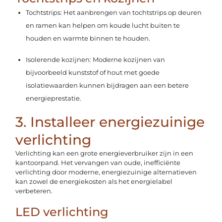
Tochtstrips: Het aanbrengen van tochtstrips op deuren
en ramen kan helpen om koude lucht buiten te
houden en warmte binnen te houden.
Isolerende kozijnen: Moderne kozijnen van
bijvoorbeeld kunststof of hout met goede
isolatiewaarden kunnen bijdragen aan een betere
energieprestatie.
3. Installeer energiezuinige
verlichting
Verlichting kan een grote energieverbruiker zijn in een
kantoorpand. Het vervangen van oude, inefficiënte
verlichting door moderne, energiezuinige alternatieven
kan zowel de energiekosten als het energielabel
verbeteren.
LED verlichting