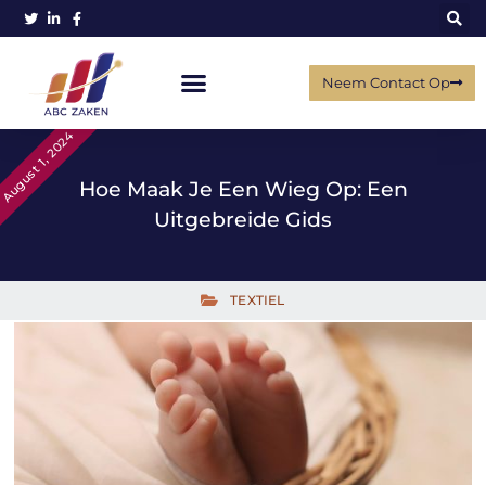
Neem Contact Op
August 1, 2024
Hoe Maak Je Een Wieg Op: Een
Uitgebreide Gids
TEXTIEL