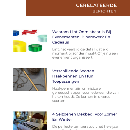
GERELATEERDE
BERICHTEN
Waarom Lint Onmisbaar Is Bij
Evenementen, Bloemwerk En
Cadeaus
Lint: het veelzijdige detail dat elk
moment bijzonder maakt Of je nu een
evenement organiseert,
Verschillende Soorten
Haakpennen En Hun
Toepassingen
Haakpennen zijn onmisbare
gereedschappen voor iedereen die van
haken houdt. Ze komen in diverse
soorten
4 Seizoenen Dekbed, Voor Zomer
En Winter
De perfecte temperatuur, het hele jaar