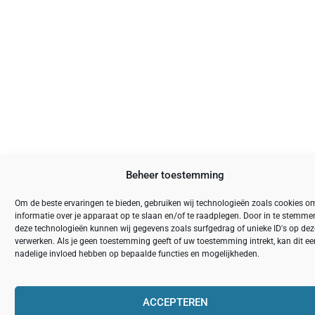
Beheer toestemming
Om de beste ervaringen te bieden, gebruiken wij technologieën zoals cookies o
informatie over je apparaat op te slaan en/of te raadplegen. Door in te stemm
deze technologieën kunnen wij gegevens zoals surfgedrag of unieke ID's op deze
verwerken. Als je geen toestemming geeft of uw toestemming intrekt, kan dit ee
nadelige invloed hebben op bepaalde functies en mogelijkheden.
ACCEPTEREN