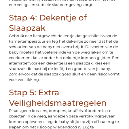
een veilige en stabiele slaapomgeving zorgt.
Stap 4: Dekentje of
Slaapzak
Gebruik een lichtgewicht dekentje dat geschikt is voor de
kamertemperatuur en leg het dekentje zo neer dat het de
schouders van de baby niet overschrijdt. De voeten van de
baby moeten het voeteneinde van de wieg raken om te
voorkomen dat ze onder het dekentje kunnen glijden. Een
alternatief voor een dekentje is een slaapzak. Kies een
slaapzak die past bij de leeftijd en grootte van je baby.
Zorg ervoor dat de slaapzak goed sluit en geen risico vormt
voor verstikking.
Stap 5: Extra
Veiligheidsmaatregelen
Plaats geen kussens, bumpers, knuffels of andere losse
objecten in de wieg, aangezien deze verstikkingsgevaar
kunnen opleveren. Leg de baby altijd op zijn of haar rug te
slapen om het risico op wiegendood (SIDS) te