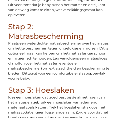
Dit voorkomt dat je baby tussen het matras en de zijkant
van de wieg komt te zitten, wat verstikkingsgevaar kan
opleveren.
Stap 2:
Matrasbescherming
Plaats een waterdichte matrasbeschermer over het matras
om het te beschermen tegen ongelukjes en morsen. Dit is
optioneel maar kan helpen om het matras langer schoon
en hygiënisch te houden. Leg vervolgens een matrashoes
of molton over het matras (en eventuele
matrasbeschermer) om extra zachtheid en bescherming te
bieden. Dit zorgt voor een comfortabeler slaapoppervlak
voor je baby.
Stap 3: Hoeslaken
Kies een hoeslaken dat goed past bij de afmetingen van
het matras en gebruik een hoeslaken van ademend
materiaal zoals katoen. Trek het hoeslaken strak over het
matras zodat er geen losse randen zijn. Zorg ervoor dat het
hoeslaken stevig vastzit en niet kan verschuiven, wat voor