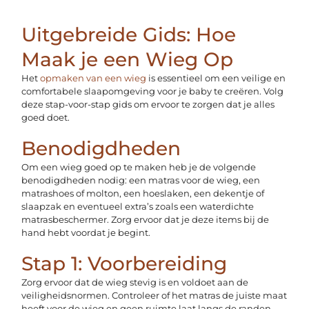
Uitgebreide Gids: Hoe
Maak je een Wieg Op
Het
opmaken van een wieg
is essentieel om een veilige en
comfortabele slaapomgeving voor je baby te creëren. Volg
deze stap-voor-stap gids om ervoor te zorgen dat je alles
goed doet.
Benodigdheden
Om een wieg goed op te maken heb je de volgende
benodigdheden nodig: een matras voor de wieg, een
matrashoes of molton, een hoeslaken, een dekentje of
slaapzak en eventueel extra’s zoals een waterdichte
matrasbeschermer. Zorg ervoor dat je deze items bij de
hand hebt voordat je begint.
Stap 1: Voorbereiding
Zorg ervoor dat de wieg stevig is en voldoet aan de
veiligheidsnormen. Controleer of het matras de juiste maat
heeft voor de wieg en geen ruimte laat langs de randen.