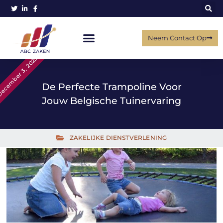
Neem Contact Op
ecember 3, 2025
De Perfecte Trampoline Voor
Jouw Belgische Tuinervaring
ZAKELIJKE DIENSTVERLENING