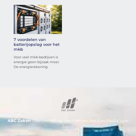
7 voordelen van
batterijopslag voor het
mkb
Voor veel mkb-bedrijven is
energie geen bijzaak meer.
De energierekening
ABC Zaken
, Gemeenschap Van Mensen Met Een Passie Voor
Zaken