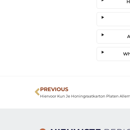
H
A
Whe
PREVIOUS
Hiervoor Kun Je Honingraatkarton Platen Allem