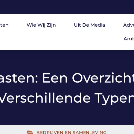
ten
Wie Wij Zijn
Uit De Media
Adv
Amb
asten: Een Overzic
Verschillende Type
BEDRIJVEN EN SAMENLEVING