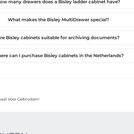
ow many drawers does a Bisley ladder cabinet have?
What makes the Bisley MultiDrawer special?
re Bisley cabinets suitable for archiving documents?
re can I purchase Bisley cabinets in the Netherlands?
aal Voor Gebruiken!