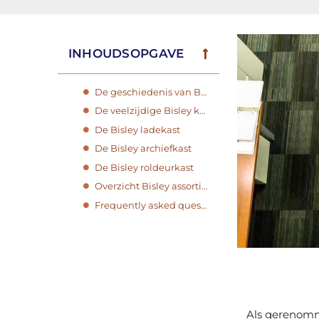
INHOUDSOPGAVE
De geschiedenis van Bisley
De veelzijdige Bisley kasten
De Bisley ladekast
De Bisley archiefkast
De Bisley roldeurkast
Overzicht Bisley assortiment
Frequently asked questions
Als gerenomm