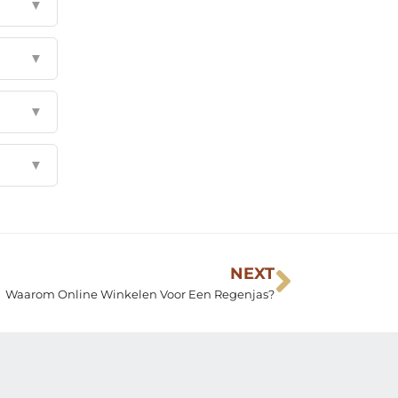
▼
▼
▼
▼
NEXT
Waarom Online Winkelen Voor Een Regenjas?