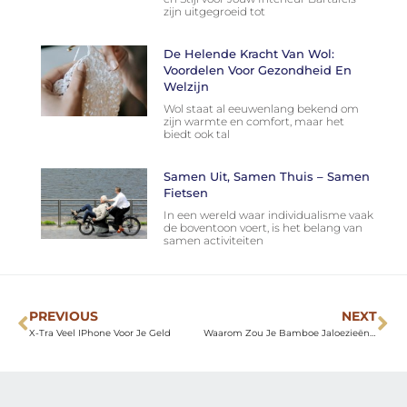
zijn uitgegroeid tot
De Helende Kracht Van Wol:
Voordelen Voor Gezondheid En
Welzijn
Wol staat al eeuwenlang bekend om
zijn warmte en comfort, maar het
biedt ook tal
Samen Uit, Samen Thuis – Samen
Fietsen
In een wereld waar individualisme vaak
de boventoon voert, is het belang van
samen activiteiten
PREVIOUS
NEXT
X-Tra Veel IPhone Voor Je Geld
Waarom Zou Je Bamboe Jaloezieën Kopen?