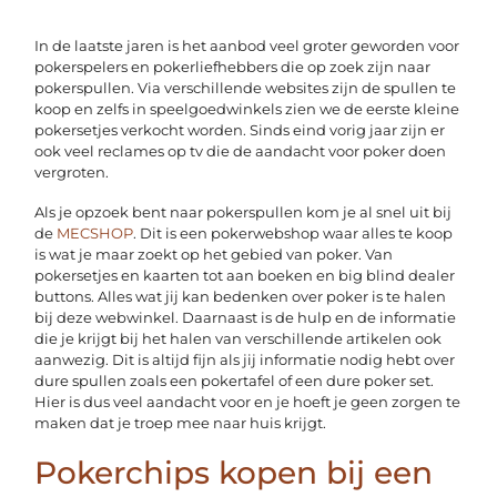
In de laatste jaren is het aanbod veel groter geworden voor
pokerspelers en pokerliefhebbers die op zoek zijn naar
pokerspullen. Via verschillende websites zijn de spullen te
koop en zelfs in speelgoedwinkels zien we de eerste kleine
pokersetjes verkocht worden. Sinds eind vorig jaar zijn er
ook veel reclames op tv die de aandacht voor poker doen
vergroten.
Als je opzoek bent naar pokerspullen kom je al snel uit bij
de
MECSHOP
. Dit is een pokerwebshop waar alles te koop
is wat je maar zoekt op het gebied van poker. Van
pokersetjes en kaarten tot aan boeken en big blind dealer
buttons. Alles wat jij kan bedenken over poker is te halen
bij deze webwinkel. Daarnaast is de hulp en de informatie
die je krijgt bij het halen van verschillende artikelen ook
aanwezig. Dit is altijd fijn als jij informatie nodig hebt over
dure spullen zoals een pokertafel of een dure poker set.
Hier is dus veel aandacht voor en je hoeft je geen zorgen te
maken dat je troep mee naar huis krijgt.
Pokerchips kopen bij een