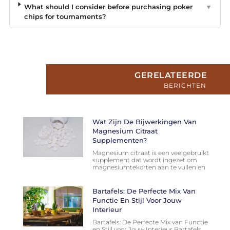
What should I consider before purchasing poker
▼
chips for tournaments?
GERELATEERDE
BERICHTEN
Wat Zijn De Bijwerkingen Van
Magnesium Citraat
Supplementen?
Magnesium citraat is een veelgebruikt
supplement dat wordt ingezet om
magnesiumtekorten aan te vullen en
Bartafels: De Perfecte Mix Van
Functie En Stijl Voor Jouw
Interieur
Bartafels: De Perfecte Mix van Functie
en Stijl voor Jouw Interieur Bartafels