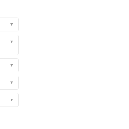
▼
▼
▼
▼
▼