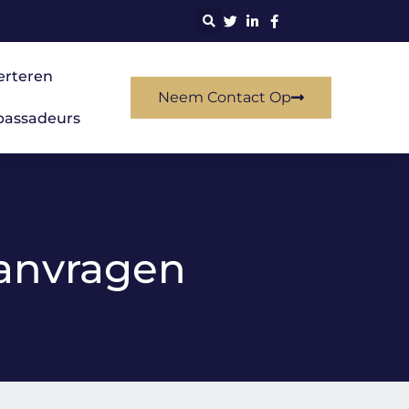
erteren
Neem Contact Op
assadeurs
Aanvragen