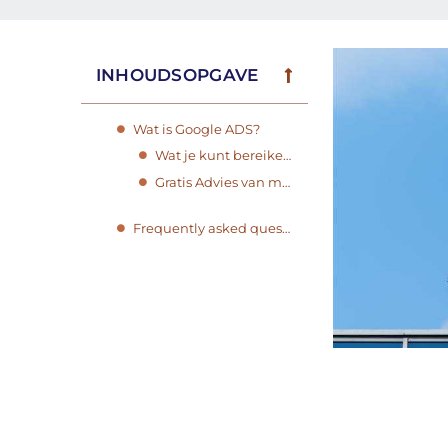
INHOUDSOPGAVE
Wat is Google ADS?
Wat je kunt bereiken met adverteren in de zoekmachine?
Gratis Advies van marketing experts aanvragen
Frequently asked questions