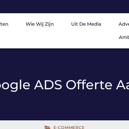
ten
Wie Wij Zijn
Uit De Media
Adv
Amb
oogle ADS Offerte 
E-COMMERCE