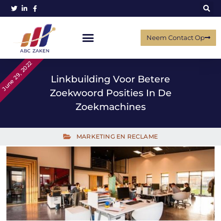
Neem Contact Op
June 29, 2022
Linkbuilding Voor Betere
Zoekwoord Posities In De
Zoekmachines
MARKETING EN RECLAME