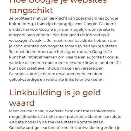
rangschikt
Je profiteert niet van de kracht van zoekmachines zonder
linkbuilding. Links zijn belangrijk voor Google. Dit komt
omdat het voor Google bijna onmogelijk is om je site te
rangschikken zonder links, hoe goed de inhoud op je
webpagina’s ook is. Je moet meer backlinks hebben dan
je concurrenten om hoger te scoren in de zoekresultaten.
Je moet deelnemen aan het algoritme van Google. Je
kunt het initiatief nemen om waarde en autoriteit voor je
website te creëren door meer relevante links te hebben. Je
kunt ook creatieve inhoud maken en verspreiden.
Daarnaast kun je betere resultaten behalen door
geloofwaardige en relevante links te ontwikkelen.
Linkbuilding is je geld
waard
Meer verkeer naar je website betekent meer inkomsten
mogelijkheden. Je trekt meer potentiële klanten aan als je
website hoger in de zoekresultaten komt te staan.
Geloofwaardige lead creatie en link ontwikkeling zullen je