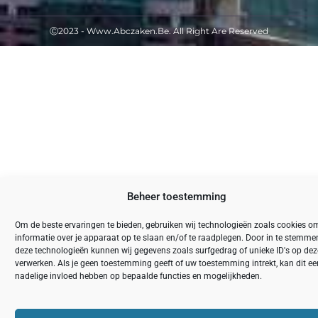
Ⓒ2023 - Www.abczaken.be. All Right Are Reserved
Beheer toestemming
Om de beste ervaringen te bieden, gebruiken wij technologieën zoals cookies o
informatie over je apparaat op te slaan en/of te raadplegen. Door in te stemm
deze technologieën kunnen wij gegevens zoals surfgedrag of unieke ID's op deze
verwerken. Als je geen toestemming geeft of uw toestemming intrekt, kan dit ee
nadelige invloed hebben op bepaalde functies en mogelijkheden.