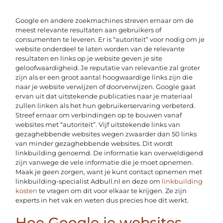
Google en andere zoekmachines streven ernaar om de
meest relevante resultaten aan gebruikers of
consumenten te leveren. Er is “autoriteit” voor nodig om je
website onderdeel te laten worden van de relevante
resultaten en links op je website geven je site
geloofwaardigheid. Je reputatie van relevantie zal groter
zijn als er een groot aantal hoogwaardige links zijn die
naar je website verwijzen of doorverwijzen. Google gaat
ervan uit dat uitstekende publicaties naar je materiaal
zullen linken als het hun gebruikerservaring verbeterd.
Streef ernaar om verbindingen op te bouwen vanaf
websites met “autoriteit”. Vijf uitstekende links van
gezaghebbende websites wegen zwaarder dan 50 links
van minder gezaghebbende websites. Dit wordt
linkbuilding genoemd. De informatie kan overweldigend
zijn vanwege de vele informatie die je moet opnemen.
Maak je geen zorgen, want je kunt contact opnemen met
linkbuilding-specialist Adbull.nl en deze om
linkbuilding
kosten
te vragen om dit voor elkaar te krijgen. Ze zijn
experts in het vak en weten dus precies hoe dit werkt.
Hoe Google je websites