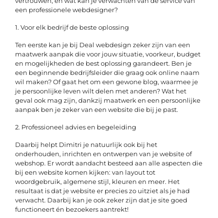
vertrouwen, en wat kan je verwachten van de service van
een professionele webdesigner?
1. Voor elk bedrijf de beste oplossing
Ten eerste kan je bij Deal webdesign zeker zijn van een
maatwerk aanpak die voor jouw situatie, voorkeur, budget
en mogelijkheden de best oplossing garandeert. Ben je
een beginnende bedrijfsleider die graag ook online naam
wil maken? Of gaat het om een gewone blog, waarmee je
je persoonlijke leven wilt delen met anderen? Wat het
geval ook mag zijn, dankzij maatwerk en een persoonlijke
aanpak ben je zeker van een website die bij je past.
2. Professioneel advies en begeleiding
Daarbij helpt Dimitri je natuurlijk ook bij het
onderhouden, inrichten en ontwerpen van je website of
webshop. Er wordt aandacht besteed aan alle aspecten die
bij een website komen kijken: van layout tot
woordgebruik, algemene stijl, kleuren en meer. Het
resultaat is dat je website er precies zo uitziet als je had
verwacht. Daarbij kan je ook zeker zijn dat je site goed
functioneert én bezoekers aantrekt!