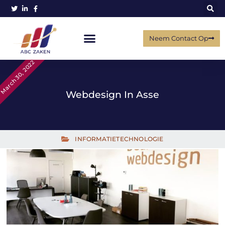
Neem Contact Op
March 30, 2022
Webdesign In Asse
INFORMATIETECHNOLOGIE