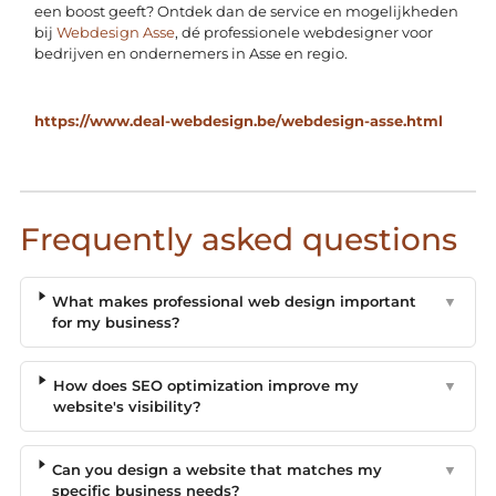
een boost geeft? Ontdek dan de service en mogelijkheden
bij
Webdesign Asse
, dé professionele webdesigner voor
bedrijven en ondernemers in Asse en regio.
https://www.deal-webdesign.be/webdesign-asse.html
Frequently asked questions
What makes professional web design important
▼
for my business?
How does SEO optimization improve my
▼
website's visibility?
Can you design a website that matches my
▼
specific business needs?