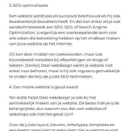
3. SEO-optimalisatie
Een website wordt pas als succesvol beschouwd als hij ook
daadwerkelijk bezoekers heeft. En dat kan enkel als je ook
aandacht besteedt aan SEO. SEO, of Search Engine
Optimization, is eigenlijk een overkoepelende term voor
alle zaken die betrekking hebben op het vindbaar maken
van jouw website op het internet.
Dit kan door middel van zoekwoorden, maar ook
bijvoorbeeld metadata bij afbeeldingen en blogs of
teksten. Dankzij Deal webdesign werkt je website niet
enkel naar behoren, maar is hij ook nog eens gemakkelijk
te vinden dankzij de juiste SEO-technieken.
4. Een mooie website is goud waard
Ten slotte helpt Deal webdesign je ook bij het
aantrekkelijk maken van je website. De beste indruk is de
belangrijkste, dus waarom zou dat voor websites of
webshops ook niet het geval zijn?
Door de juiste layout, kleuren, lettertypes, templates en
een beetje creativiteit te gebruiken ziet je website er snel