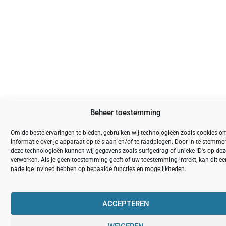
Beheer toestemming
Om de beste ervaringen te bieden, gebruiken wij technologieën zoals cookies o
informatie over je apparaat op te slaan en/of te raadplegen. Door in te stemm
deze technologieën kunnen wij gegevens zoals surfgedrag of unieke ID's op deze
verwerken. Als je geen toestemming geeft of uw toestemming intrekt, kan dit ee
nadelige invloed hebben op bepaalde functies en mogelijkheden.
ACCEPTEREN