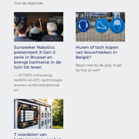
met de stijgende
Sunseeker Robotics
Huren of toch kopen
presenteert X Gen 2-
van bouwhekken in
serie in Brussel en
België?
brengt harmonie in de
Begin niet bij de prijs, maar
tuin tot leven
bij hoe je werf
— 10 TOPS computing,
NetRTK en ATC–technologie
leveren centimeterprecisie
en
7 voordelen van