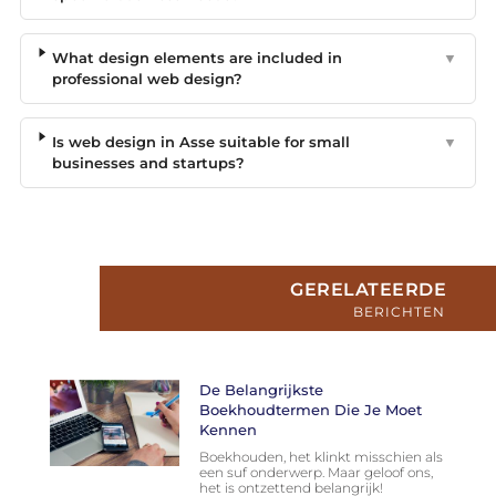
What design elements are included in
▼
professional web design?
Is web design in Asse suitable for small
▼
businesses and startups?
GERELATEERDE
BERICHTEN
De Belangrijkste
Boekhoudtermen Die Je Moet
Kennen
Boekhouden, het klinkt misschien als
een suf onderwerp. Maar geloof ons,
het is ontzettend belangrijk!