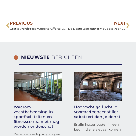
PREVIOUS
NEXT
Gratis WordPress Website Offerte Ontvangen
De Beste Badkamermeubels Voor Een Badkamer Met Een Schuin Dak
NIEUWSTE
BERICHTEN
Waarom
Hoe vochtige lucht je
vochtbeheersing in
voorraadbeheer stiller
sportfaciliteiten en
saboteert dan je denkt
fitnesscentra niet mag
Er zijn kostenposten in een
worden onderschat
bedrijf die je ziet aankomen
De lente is volop in gang en