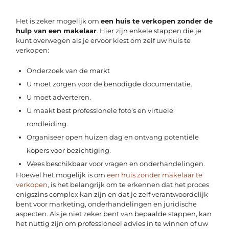
Het is zeker mogelijk om
een huis te verkopen zonder de
hulp van een makelaar
. Hier zijn enkele stappen die je
kunt overwegen als je ervoor kiest om zelf uw huis te
verkopen:
Onderzoek van de markt
U moet zorgen voor de benodigde documentatie.
U moet adverteren.
U maakt best professionele foto’s en virtuele
rondleiding.
Organiseer open huizen dag en ontvang potentiële
kopers voor bezichtiging.
Wees beschikbaar voor vragen en onderhandelingen.
Hoewel het mogelijk is om
een huis zonder makelaar te
verkopen
, is het belangrijk om te erkennen dat het proces
enigszins complex kan zijn en dat je zelf verantwoordelijk
bent voor marketing, onderhandelingen en juridische
aspecten. Als je niet zeker bent van bepaalde stappen, kan
het nuttig zijn om professioneel advies in te winnen of uw