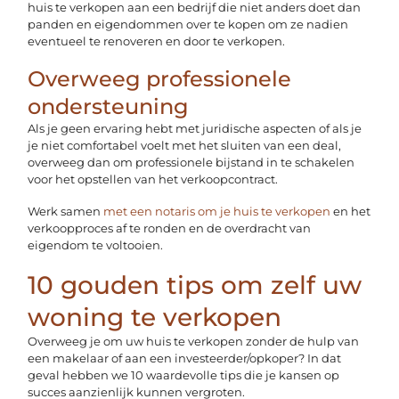
huis te verkopen aan een bedrijf die niet anders doet dan
panden en eigendommen over te kopen om ze nadien
eventueel te renoveren en door te verkopen.
Overweeg professionele
ondersteuning
Als je geen ervaring hebt met juridische aspecten of als je
je niet comfortabel voelt met het sluiten van een deal,
overweeg dan om professionele bijstand in te schakelen
voor het opstellen van het verkoopcontract.
Werk samen
met een notaris om je huis te verkopen
en het
verkoopproces af te ronden en de overdracht van
eigendom te voltooien.
10 gouden tips om zelf uw
woning te verkopen
Overweeg je om uw huis te verkopen zonder de hulp van
een makelaar of aan een investeerder/opkoper? In dat
geval hebben we 10 waardevolle tips die je kansen op
succes aanzienlijk kunnen vergroten.