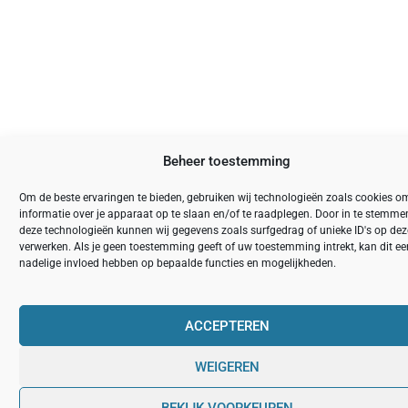
Beheer toestemming
Om de beste ervaringen te bieden, gebruiken wij technologieën zoals cookies o
informatie over je apparaat op te slaan en/of te raadplegen. Door in te stemm
deze technologieën kunnen wij gegevens zoals surfgedrag of unieke ID's op deze
verwerken. Als je geen toestemming geeft of uw toestemming intrekt, kan dit ee
nadelige invloed hebben op bepaalde functies en mogelijkheden.
ACCEPTEREN
WEIGEREN
BEKIJK VOORKEUREN