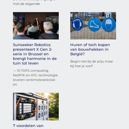
met de stijgende
Sunseeker Robotics
Huren of toch kopen
presenteert X Gen 2-
van bouwhekken in
serie in Brussel en
België?
brengt harmonie in de
Begin niet bij de prijs, maar
tuin tot leven
bij hoe je werf
— 10 TOPS computing,
NetRTK en ATC–technologie
leveren centimeterprecisie
en
7 voordelen van