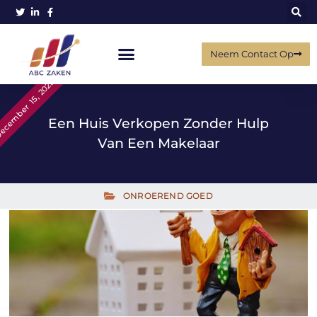
Neem Contact Op
ecember 15, 2023
Een Huis Verkopen Zonder Hulp
Van Een Makelaar
ONROEREND GOED