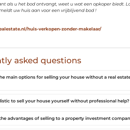
nt als u het bod ontvangt, weet u wat een opkoper biedt. L
meldt uw huis aan voor een vrijblijvend bod !
realestate.nl/huis-verkopen-zonder-makelaar/
tly asked questions
he main options for selling your house without a real estat
ealistic to sell your house yourself without professional help?
the advantages of selling to a property investment compa