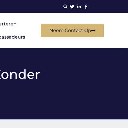
erteren
Neem Contact Op
assadeurs
Zonder