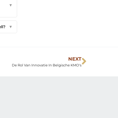
▼
ll?
▼
NEXT
De Rol Van Innovatie In Belgische KMO's