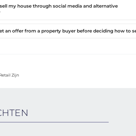
sell my house through social media and alternative
?
et an offer from a property buyer before deciding how to se
etail Zijn
CHTEN