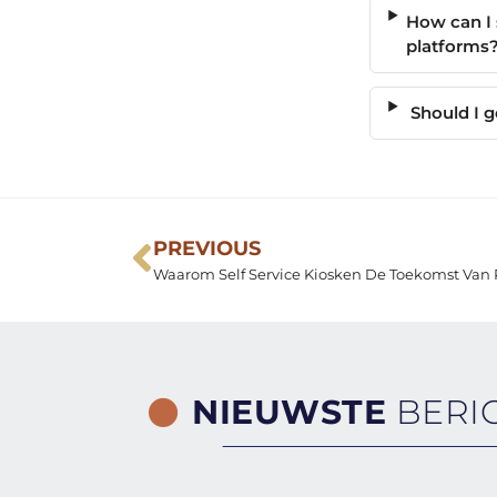
How can I 
platforms
Should I g
PREVIOUS
Waarom Self Service Kiosken De Toekomst Van R
NIEUWSTE
BERI