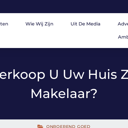
ten
Wie Wij Zijn
Uit De Media
Adv
Amb
erkoop U Uw Huis 
Makelaar?
ONROEREND GOED